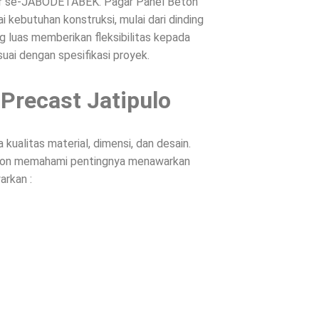
ntar se-JABODETABEK. Pagar Panel Beton
 kebutuhan konstruksi, mulai dari dinding
g luas memberikan fleksibilitas kepada
suai dengan spesifikasi proyek.
Precast Jatipulo
ualitas material, dimensi, dan desain.
Beton memahami pentingnya menawarkan
arkan :