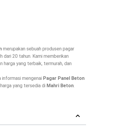
n
merupakan sebuah produsen pagar
h dari 20 tahun. Kami memberikan
 harga yang terbaik, termurah, dan
a informasi mengenai
Pagar Panel Beton
a harga yang tersedia di
Mahri Beton
.