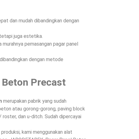
epat dan mudah dibandingkan dengan
etapi juga estetika.
ena murahnya pemasangan pagar panel
n dibandingkan dengan metode
 Beton Precast
n
merupakan pabrik yang sudah
beton atau gorong-gorong, paving block
/ roster, dan u-ditch. Sudah dipercayai
s produksi, kami menggunakan alat