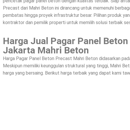
pencetak pagar panel beton dengan kualitas terbaik. Siap a
Precast dari Mahri Beton ini dirancang untuk memenuhi berbagai
pembatas hingga proyek infrastruktur besar. Pilihan produk yan
kontraktor dan pemilik properti untuk memilih solusi terbaik se
Harga Jual Pagar Panel Beton 
Jakarta Mahri Beton
Harga Pagar Panel Beton Precast Mahri Beton didasarkan pada k
Meskipun memiliki keunggulan struktural yang tinggi, Mahri 
harga yang bersaing. Berikut harga terbaik yang dapat kami taw