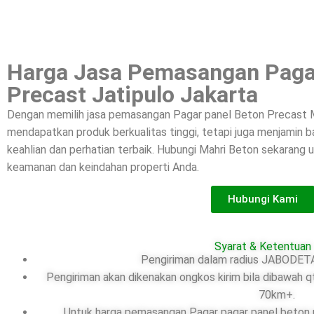
Harga Jasa Pemasangan Paga
Precast Jatipulo Jakarta
Dengan memilih jasa pemasangan Pagar panel Beton Precast M
mendapatkan produk berkualitas tinggi, tetapi juga menjamin
keahlian dan perhatian terbaik. Hubungi Mahri Beton sekarang
keamanan dan keindahan properti Anda.
Hubungi Kami
Syarat & Ketentuan
Pengiriman dalam radius JABODETA
Pengiriman akan dikenakan ongkos kirim bila dibawah q
70km+.
Untuk harga pemasangan Pagar pagar panel beton pr