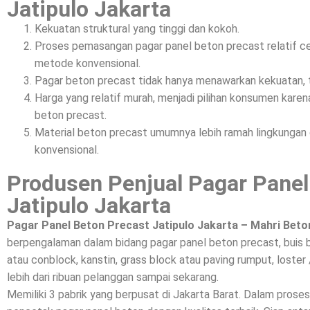
Jatipulo Jakarta
Kekuatan struktural yang tinggi dan kokoh.
Proses pemasangan pagar panel beton precast relatif c
metode konvensional.
Pagar beton precast tidak hanya menawarkan kekuatan, t
Harga yang relatif murah, menjadi pilihan konsumen kar
beton precast.
Material beton precast umumnya lebih ramah lingkunga
konvensional.
Produsen Penjual Pagar Panel
Jatipulo Jakarta
Pagar Panel Beton Precast Jatipulo Jakarta – Mahri Beto
berpengalaman dalam bidang pagar panel beton precast, buis 
atau conblock, kanstin, grass block atau paving rumput, loster 
lebih dari ribuan pelanggan sampai sekarang.
Memiliki 3 pabrik yang berpusat di Jakarta Barat. Dalam prose