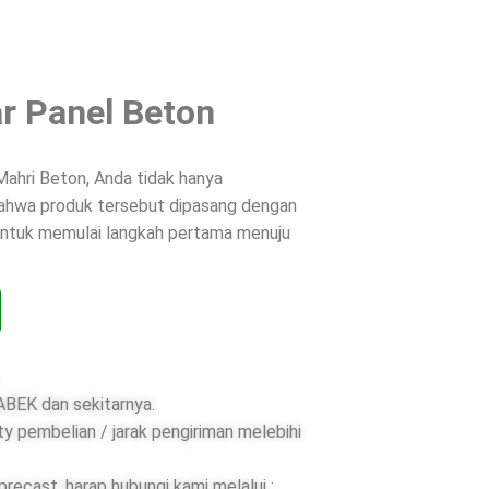
r Panel Beton
ahri Beton, Anda tidak hanya
 bahwa produk tersebut dipasang dengan
 untuk memulai langkah pertama menuju
BEK dan sekitarnya.
ty pembelian / jarak pengiriman melebihi
ecast, harap hubungi kami melalui :