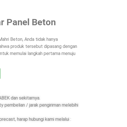
r Panel Beton
ahri Beton, Anda tidak hanya
 bahwa produk tersebut dipasang dengan
 untuk memulai langkah pertama menuju
BEK dan sekitarnya.
ty pembelian / jarak pengiriman melebihi
ecast, harap hubungi kami melalui :