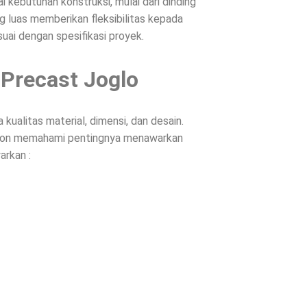
 kebutuhan konstruksi, mulai dari dinding
g luas memberikan fleksibilitas kepada
suai dengan spesifikasi proyek.
 Precast Joglo
ualitas material, dimensi, dan desain.
Beton memahami pentingnya menawarkan
arkan :