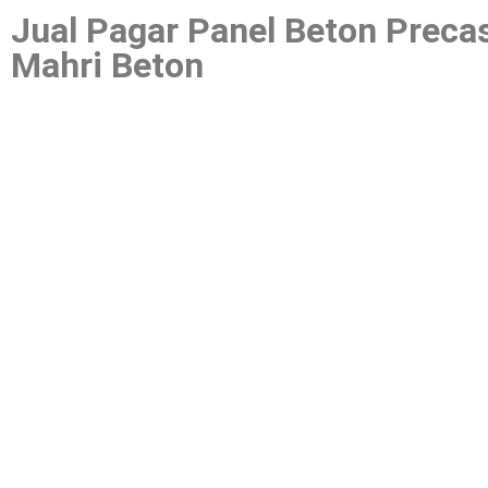
Jual Pagar Panel Beton Precas
Mahri Beton