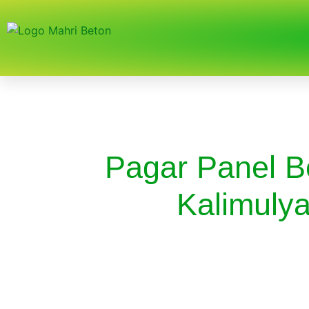
Pagar Panel B
Kalimuly