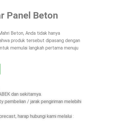
r Panel Beton
ahri Beton, Anda tidak hanya
 bahwa produk tersebut dipasang dengan
 untuk memulai langkah pertama menuju
BEK dan sekitarnya.
ty pembelian / jarak pengiriman melebihi
ecast, harap hubungi kami melalui :