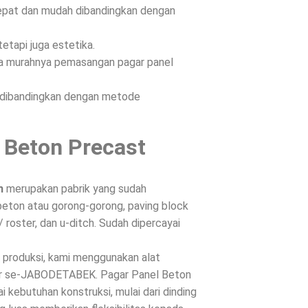
epat dan mudah dibandingkan dengan
etapi juga estetika.
ena murahnya pemasangan pagar panel
n dibandingkan dengan metode
 Beton Precast
n
merupakan pabrik yang sudah
beton atau gorong-gorong, paving block
/ roster, dan u-ditch. Sudah dipercayai
s produksi, kami menggunakan alat
ntar se-JABODETABEK. Pagar Panel Beton
 kebutuhan konstruksi, mulai dari dinding