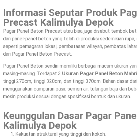
Informasi Seputar Produk Pag
Precast Kalimulya Depok
Pagar Panel Beton Precast atau bisa juga disebut tembok bet
dari panel-panel beton yang telah di produksi sedemikian rupa
seperti pemagaran lokasi, pembatasan wilayah, pembatas lahan
dari Pagar Panel Beton Precast.
Pagar Panel Beton sendiri memiliki berbagai macam ukuran ya
masing-masing. Terdapat 3
Ukuran Pagar Panel Beton Mahr
tinggi 270cm, tinggi 320cm, dan tinggi 370cm. Bahan dasar da
menggunakan campuran pasir, semen air, tulangan baja dan beber
mesin produksi sesuai dengan spesifikasi bentuk dan ukuran.
Keunggulan Dasar Pagar Pane
Kalimulya Depok
Kekuatan struktural yang tinggi dan kokoh.