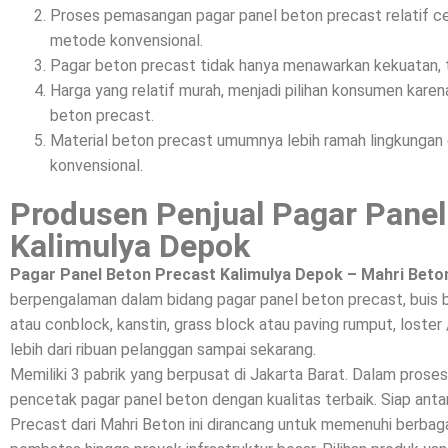
Proses pemasangan pagar panel beton precast relatif c
metode konvensional.
Pagar beton precast tidak hanya menawarkan kekuatan, t
Harga yang relatif murah, menjadi pilihan konsumen kar
beton precast.
Material beton precast umumnya lebih ramah lingkunga
konvensional.
Produsen Penjual Pagar Panel
Kalimulya Depok
Pagar Panel Beton Precast Kalimulya Depok – Mahri Beto
berpengalaman dalam bidang pagar panel beton precast, buis 
atau conblock, kanstin, grass block atau paving rumput, loster 
lebih dari ribuan pelanggan sampai sekarang.
Memiliki 3 pabrik yang berpusat di Jakarta Barat. Dalam prose
pencetak pagar panel beton dengan kualitas terbaik. Siap a
Precast dari Mahri Beton ini dirancang untuk memenuhi berbagai