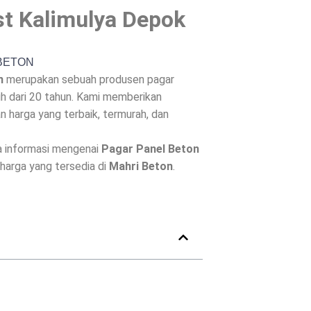
st Kalimulya Depok
n
merupakan sebuah produsen pagar
h dari 20 tahun. Kami memberikan
 harga yang terbaik, termurah, dan
a informasi mengenai
Pagar Panel Beton
a harga yang tersedia di
Mahri Beton
.