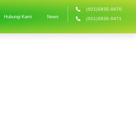
(021)5835-0470
Hubungi Kami
News
(021)5835-0471