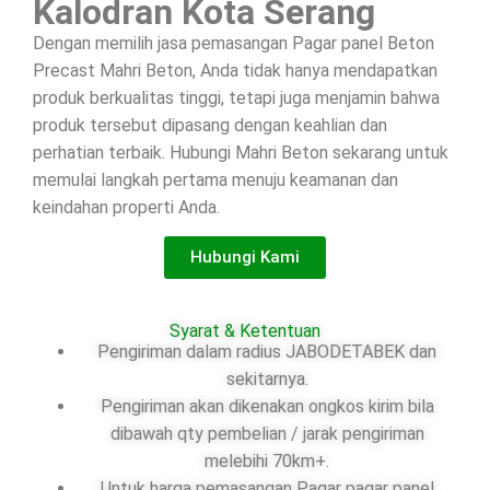
Kalodran Kota Serang
Dengan memilih jasa pemasangan Pagar panel Beton
Precast Mahri Beton, Anda tidak hanya mendapatkan
produk berkualitas tinggi, tetapi juga menjamin bahwa
produk tersebut dipasang dengan keahlian dan
perhatian terbaik. Hubungi Mahri Beton sekarang untuk
memulai langkah pertama menuju keamanan dan
keindahan properti Anda.
Hubungi Kami
Syarat & Ketentuan
Pengiriman dalam radius JABODETABEK dan
sekitarnya.
Pengiriman akan dikenakan ongkos kirim bila
dibawah qty pembelian / jarak pengiriman
melebihi 70km+.
Untuk harga pemasangan Pagar pagar panel