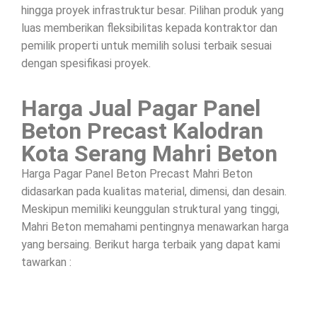
hingga proyek infrastruktur besar. Pilihan produk yang
luas memberikan fleksibilitas kepada kontraktor dan
pemilik properti untuk memilih solusi terbaik sesuai
dengan spesifikasi proyek.
Harga Jual Pagar Panel
Beton Precast Kalodran
Kota Serang Mahri Beton
Harga Pagar Panel Beton Precast Mahri Beton
didasarkan pada kualitas material, dimensi, dan desain.
Meskipun memiliki keunggulan struktural yang tinggi,
Mahri Beton memahami pentingnya menawarkan harga
yang bersaing. Berikut harga terbaik yang dapat kami
tawarkan :