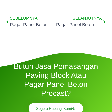
SEBELUMNYA
SELANJUTNYA
Pagar Panel Beton Precast Cigoong Kota Serang
Pagar Panel Beton Precast Kepuren Kota Serang
Butuh Jasa Pemasangan
Paving Block Atau
Pagar Panel Beton
Precast?
Segera Hubungi Kami