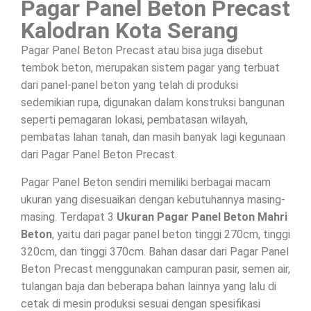
Pagar Panel Beton Precast
Kalodran Kota Serang
Pagar Panel Beton Precast atau bisa juga disebut
tembok beton, merupakan sistem pagar yang terbuat
dari panel-panel beton yang telah di produksi
sedemikian rupa, digunakan dalam konstruksi bangunan
seperti pemagaran lokasi, pembatasan wilayah,
pembatas lahan tanah, dan masih banyak lagi kegunaan
dari Pagar Panel Beton Precast.
Pagar Panel Beton sendiri memiliki berbagai macam
ukuran yang disesuaikan dengan kebutuhannya masing-
masing. Terdapat 3
Ukuran Pagar Panel Beton Mahri
Beton
, yaitu dari pagar panel beton tinggi 270cm, tinggi
320cm, dan tinggi 370cm. Bahan dasar dari Pagar Panel
Beton Precast menggunakan campuran pasir, semen air,
tulangan baja dan beberapa bahan lainnya yang lalu di
cetak di mesin produksi sesuai dengan spesifikasi