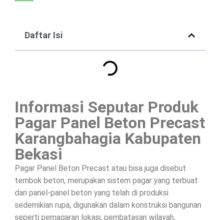
Daftar Isi
Informasi Seputar Produk
Pagar Panel Beton Precast
Karangbahagia Kabupaten
Bekasi
Pagar Panel Beton Precast atau bisa juga disebut
tembok beton, merupakan sistem pagar yang terbuat
dari panel-panel beton yang telah di produksi
sedemikian rupa, digunakan dalam konstruksi bangunan
seperti pemagaran lokasi, pembatasan wilayah,