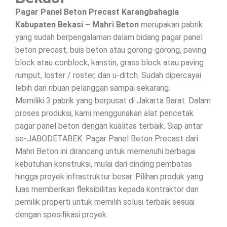
Pagar Panel Beton Precast Karangbahagia
Kabupaten Bekasi – Mahri Beton
merupakan pabrik
yang sudah berpengalaman dalam bidang pagar panel
beton precast, buis beton atau gorong-gorong, paving
block atau conblock, kanstin, grass block atau paving
rumput, loster / roster, dan u-ditch. Sudah dipercayai
lebih dari ribuan pelanggan sampai sekarang.
Memiliki 3 pabrik yang berpusat di Jakarta Barat. Dalam
proses produksi, kami menggunakan alat pencetak
pagar panel beton dengan kualitas terbaik. Siap antar
se-JABODETABEK. Pagar Panel Beton Precast dari
Mahri Beton ini dirancang untuk memenuhi berbagai
kebutuhan konstruksi, mulai dari dinding pembatas
hingga proyek infrastruktur besar. Pilihan produk yang
luas memberikan fleksibilitas kepada kontraktor dan
pemilik properti untuk memilih solusi terbaik sesuai
dengan spesifikasi proyek.