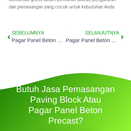
dan pemasangan yang cocok untuk kebutuhan Anda.
SEBELUMNYA
SELANJUTNYA
Pagar Panel Beton Precast Cikarang Utara Kabupaten Bekasi
Pagar Panel Beton Precast Kedungwaringin Kabupaten Bekasi
Butuh Jasa Pemasangan
Paving Block Atau
Pagar Panel Beton
Precast?