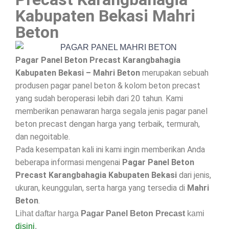
Kabupaten Bekasi Mahri
Beton
Pagar Panel Beton Precast Karangbahagia
Kabupaten Bekasi – Mahri Beton
merupakan sebuah
produsen pagar panel beton & kolom beton precast
yang sudah beroperasi lebih dari 20 tahun. Kami
memberikan penawaran harga segala jenis pagar panel
beton precast dengan harga yang terbaik, termurah,
dan negoitable.
Pada kesempatan kali ini kami ingin memberikan Anda
beberapa informasi mengenai
Pagar Panel Beton
Precast Karangbahagia Kabupaten Bekasi
dari jenis,
ukuran, keunggulan, serta harga yang tersedia di
Mahri
Beton
.
Lihat daftar harga
Pagar Panel Beton Precast
kami
disini
.