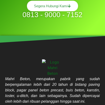
Segera Hubungi Kami
0813 - 9000 - 7152
Mahri Beton, merupakan pabrik yang sudah
berpengalaman lebih dari 20 tahun di bidang paving
block, pagar panel beton precast, buis beton, kanstin,
loster, u-ditch, dan lain sebagainya. Sudah dipercayai
oleh lebih dari ribuan pelanggan hingga saat ini.