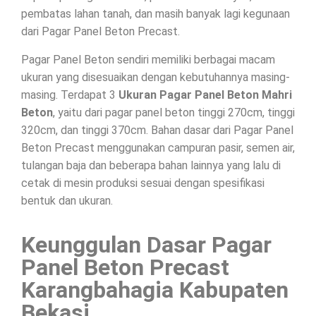
pembatas lahan tanah, dan masih banyak lagi kegunaan
dari Pagar Panel Beton Precast.
Pagar Panel Beton sendiri memiliki berbagai macam
ukuran yang disesuaikan dengan kebutuhannya masing-
masing. Terdapat 3
Ukuran Pagar Panel Beton Mahri
Beton
, yaitu dari pagar panel beton tinggi 270cm, tinggi
320cm, dan tinggi 370cm. Bahan dasar dari Pagar Panel
Beton Precast menggunakan campuran pasir, semen air,
tulangan baja dan beberapa bahan lainnya yang lalu di
cetak di mesin produksi sesuai dengan spesifikasi
bentuk dan ukuran.
Keunggulan Dasar Pagar
Panel Beton Precast
Karangbahagia Kabupaten
Bekasi