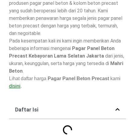
produsen pagar panel beton & kolom beton precast
yang sudah beroperasi lebih dari 20 tahun. Kami
memberikan penawaran harga segala jenis pagar panel
beton precast dengan harga yang terbaik, termurah,
dan negoitable.
Pada kesempatan kali ini kami ingin memberikan Anda
beberapa informasi mengenai
Pagar Panel Beton
Precast Kebayoran Lama Selatan Jakarta
dari jenis,
ukuran, keunggulan, serta harga yang tersedia di
Mahri
Beton
.
Lihat daftar harga
Pagar Panel Beton Precast
kami
disini
.
Daftar Isi