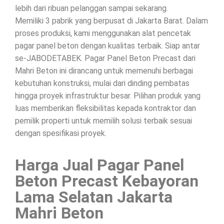
lebih dari ribuan pelanggan sampai sekarang.
Memiliki 3 pabrik yang berpusat di Jakarta Barat. Dalam
proses produksi, kami menggunakan alat pencetak
pagar panel beton dengan kualitas terbaik. Siap antar
se-JABODETABEK. Pagar Panel Beton Precast dari
Mahri Beton ini dirancang untuk memenuhi berbagai
kebutuhan konstruksi, mulai dari dinding pembatas
hingga proyek infrastruktur besar. Pilihan produk yang
luas memberikan fleksibilitas kepada kontraktor dan
pemilik properti untuk memilih solusi terbaik sesuai
dengan spesifikasi proyek.
Harga Jual Pagar Panel
Beton Precast Kebayoran
Lama Selatan Jakarta
Mahri Beton