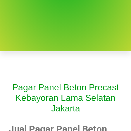
Pagar Panel Beton Precast
Kebayoran Lama Selatan
Jakarta
Jual Pagar Panel Beton