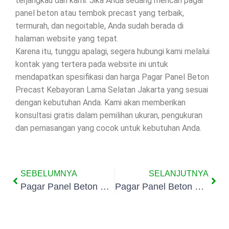
terjangkau dari kami. Jika Anda sedang mencari pagar
panel beton atau tembok precast yang terbaik,
termurah, dan negoitable, Anda sudah berada di
halaman website yang tepat.
Karena itu, tunggu apalagi, segera hubungi kami melalui
kontak yang tertera pada website ini untuk
mendapatkan spesifikasi dan harga Pagar Panel Beton
Precast Kebayoran Lama Selatan Jakarta yang sesuai
dengan kebutuhan Anda. Kami akan memberikan
konsultasi gratis dalam pemilihan ukuran, pengukuran
dan pemasangan yang cocok untuk kebutuhan Anda.
SEBELUMNYA
SELANJUTNYA
Pagar Panel Beton Precast Grogol Utara Jakarta
Pagar Panel Beton Precast Kebayoran Lama Utara Jakarta