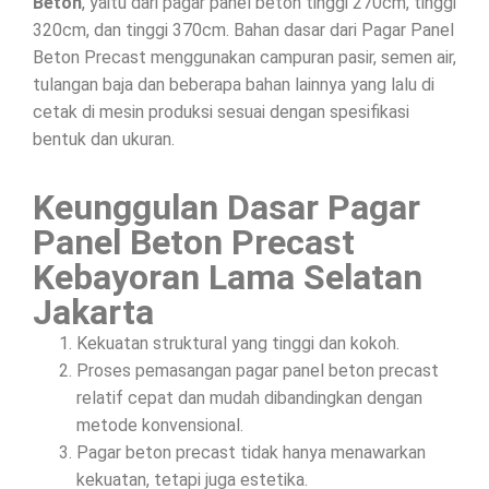
Beton
, yaitu dari pagar panel beton tinggi 270cm, tinggi
320cm, dan tinggi 370cm. Bahan dasar dari Pagar Panel
Beton Precast menggunakan campuran pasir, semen air,
tulangan baja dan beberapa bahan lainnya yang lalu di
cetak di mesin produksi sesuai dengan spesifikasi
bentuk dan ukuran.
Keunggulan Dasar Pagar
Panel Beton Precast
Kebayoran Lama Selatan
Jakarta
Kekuatan struktural yang tinggi dan kokoh.
Proses pemasangan pagar panel beton precast
relatif cepat dan mudah dibandingkan dengan
metode konvensional.
Pagar beton precast tidak hanya menawarkan
kekuatan, tetapi juga estetika.