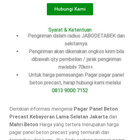
Hubungi Kami
Syarat & Ketentuan
Pengiriman dalam radius JABODETABEK dan
sekitarnya.
Pengiriman akan dikenakan ongkos kirim bila
dibawah qty pembelian / jarak pengiriman
melebihi 70km+.
Untuk harga pemasangan Pagar pagar panel
beton precast, harap hubungi kami melalui :
0813 9000 7152
Demikian informasi mengenai
Pagar Panel Beton
Precast Kebayoran Lama Selatan Jakarta
dari
Mahri Beton
Harga yang tertera merupakan harga
pagar panel beton precast yang termurah dan