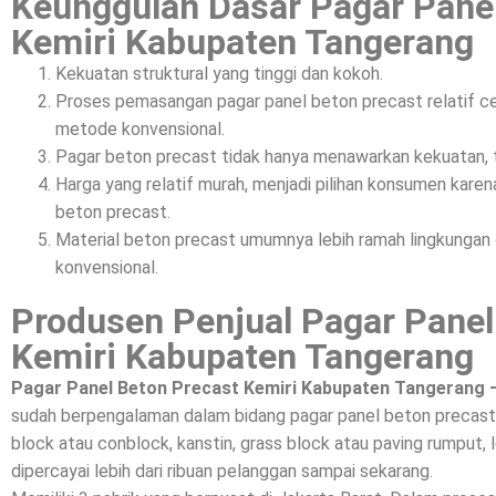
Keunggulan Dasar Pagar Pane
Kemiri Kabupaten Tangerang
Kekuatan struktural yang tinggi dan kokoh.
Proses pemasangan pagar panel beton precast relatif c
metode konvensional.
Pagar beton precast tidak hanya menawarkan kekuatan, t
Harga yang relatif murah, menjadi pilihan konsumen kar
beton precast.
Material beton precast umumnya lebih ramah lingkunga
konvensional.
Produsen Penjual Pagar Panel
Kemiri Kabupaten Tangerang
Pagar Panel Beton Precast Kemiri Kabupaten Tangerang 
sudah berpengalaman dalam bidang pagar panel beton precast,
block atau conblock, kanstin, grass block atau paving rumput, l
dipercayai lebih dari ribuan pelanggan sampai sekarang.