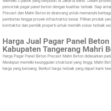
Memiliki 3 pabrik yang berpusat di Jakarta Barat. Dalam prose
pencetak pagar panel beton dengan kualitas terbaik. Siap a
Precast dari Mahri Beton ini dirancang untuk memenuhi berbagai
pembatas hingga proyek infrastruktur besar. Pilihan produk yan
kontraktor dan pemilik properti untuk memilih solusi terbaik se
Harga Jual Pagar Panel Beton
Kabupaten Tangerang Mahri B
Harga Pagar Panel Beton Precast Mahri Beton didasarkan pada k
Meskipun memiliki keunggulan struktural yang tinggi, Mahri 
harga yang bersaing. Berikut harga terbaik yang dapat kami taw