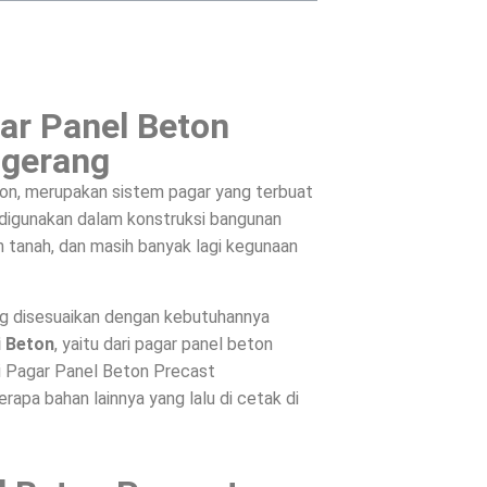
ar Panel Beton
ngerang
on, merupakan sistem pagar yang terbuat
, digunakan dalam konstruksi bangunan
 tanah, dan masih banyak lagi kegunaan
ng disesuaikan dengan kebutuhannya
i Beton
, yaitu dari pagar panel beton
ri Pagar Panel Beton Precast
apa bahan lainnya yang lalu di cetak di