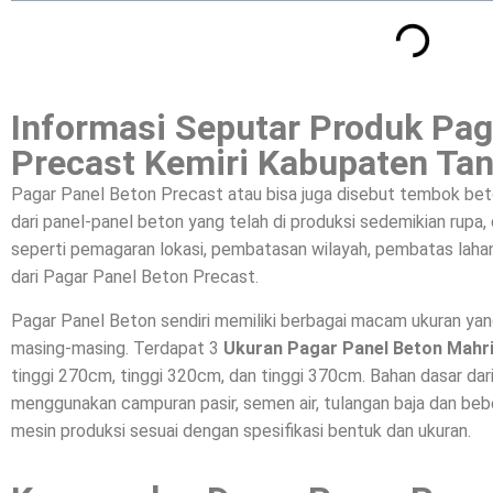
Informasi Seputar Produk Pag
Precast Kemiri Kabupaten Ta
Pagar Panel Beton Precast atau bisa juga disebut tembok bet
dari panel-panel beton yang telah di produksi sedemikian rupa
seperti pemagaran lokasi, pembatasan wilayah, pembatas lahan
dari Pagar Panel Beton Precast.
Pagar Panel Beton sendiri memiliki berbagai macam ukuran ya
masing-masing. Terdapat 3
Ukuran Pagar Panel Beton Mahr
tinggi 270cm, tinggi 320cm, dan tinggi 370cm. Bahan dasar da
menggunakan campuran pasir, semen air, tulangan baja dan beber
mesin produksi sesuai dengan spesifikasi bentuk dan ukuran.