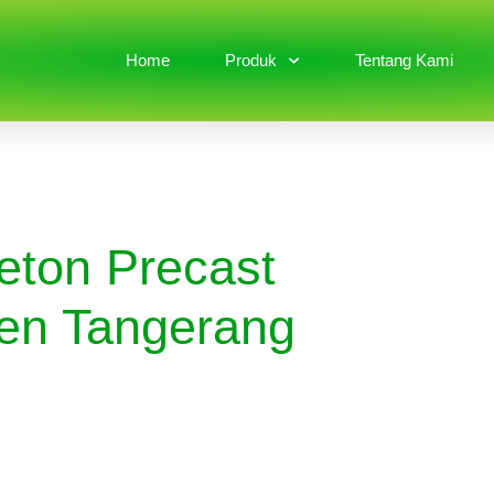
Home
Produk
Tentang Kami
eton Precast
en Tangerang