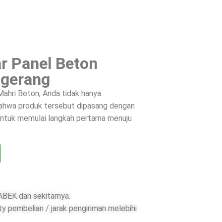
r Panel Beton
ngerang
ahri Beton, Anda tidak hanya
 bahwa produk tersebut dipasang dengan
 untuk memulai langkah pertama menuju
BEK dan sekitarnya.
ty pembelian / jarak pengiriman melebihi