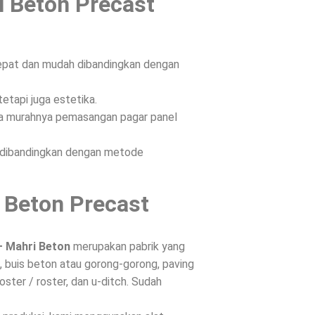
l Beton Precast
epat dan mudah dibandingkan dengan
etapi juga estetika.
ena murahnya pemasangan pagar panel
n dibandingkan dengan metode
 Beton Precast
– Mahri Beton
merupakan pabrik yang
 buis beton atau gorong-gorong, paving
oster / roster, dan u-ditch. Sudah