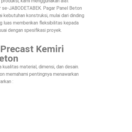
s produksi, kami menggunakan alat
ntar se-JABODETABEK. Pagar Panel Beton
 kebutuhan konstruksi, mulai dari dinding
g luas memberikan fleksibilitas kepada
suai dengan spesifikasi proyek.
 Precast Kemiri
eton
ualitas material, dimensi, dan desain.
Beton memahami pentingnya menawarkan
arkan :