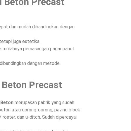
l Beton Precast
epat dan mudah dibandingkan dengan
etapi juga estetika.
ena murahnya pemasangan pagar panel
n dibandingkan dengan metode
 Beton Precast
 Beton
merupakan pabrik yang sudah
beton atau gorong-gorong, paving block
/ roster, dan u-ditch. Sudah dipercayai