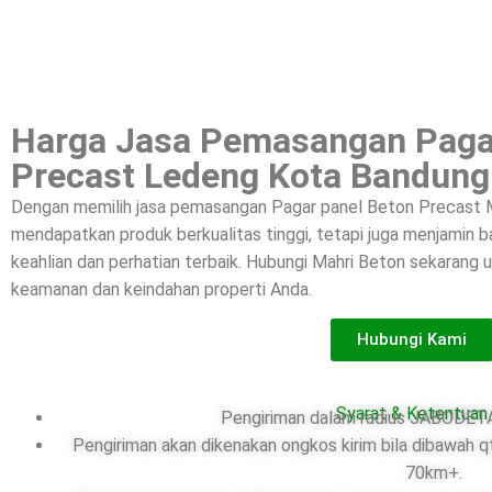
Harga Jasa Pemasangan Paga
Precast Ledeng Kota Bandung
Dengan memilih jasa pemasangan Pagar panel Beton Precast M
mendapatkan produk berkualitas tinggi, tetapi juga menjamin
keahlian dan perhatian terbaik. Hubungi Mahri Beton sekarang
keamanan dan keindahan properti Anda.
Hubungi Kami
Syarat & Ketentuan
Pengiriman dalam radius JABODETA
Pengiriman akan dikenakan ongkos kirim bila dibawah q
70km+.