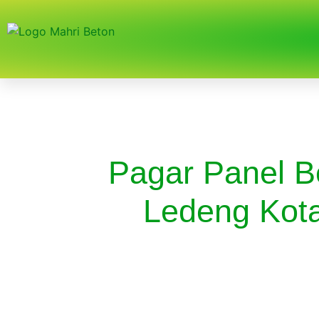
Pagar Panel B
Ledeng Kot