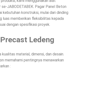
s produksi, kami menggunakan alat
ntar se-JABODETABEK. Pagar Panel Beton
 kebutuhan konstruksi, mulai dari dinding
g luas memberikan fleksibilitas kepada
suai dengan spesifikasi proyek.
 Precast Ledeng
ualitas material, dimensi, dan desain.
Beton memahami pentingnya menawarkan
arkan :