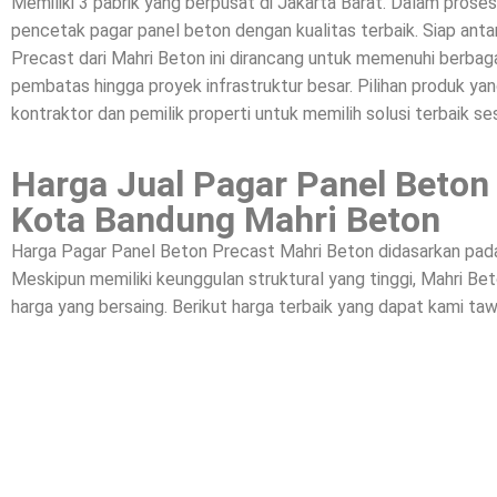
Memiliki 3 pabrik yang berpusat di Jakarta Barat. Dalam prose
pencetak pagar panel beton dengan kualitas terbaik. Siap a
Precast dari Mahri Beton ini dirancang untuk memenuhi berbagai
pembatas hingga proyek infrastruktur besar. Pilihan produk yan
kontraktor dan pemilik properti untuk memilih solusi terbaik se
Harga Jual Pagar Panel Beton
Kota Bandung Mahri Beton
Harga Pagar Panel Beton Precast Mahri Beton didasarkan pada k
Meskipun memiliki keunggulan struktural yang tinggi, Mahri 
harga yang bersaing. Berikut harga terbaik yang dapat kami taw