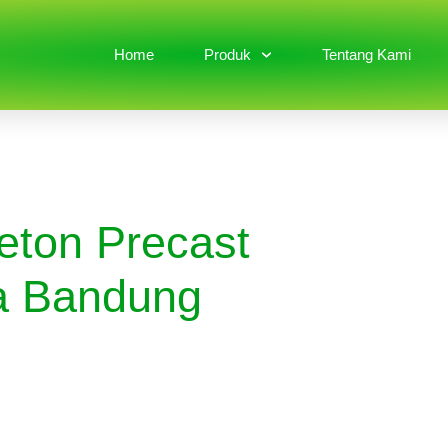
Home
Produk
Tentang Kami
eton Precast
a Bandung