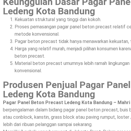
Keunggulan Dasar Pagar Pane
Ledeng Kota Bandung
Kekuatan struktural yang tinggi dan kokoh.
Proses pemasangan pagar panel beton precast relatif c
metode konvensional.
Pagar beton precast tidak hanya menawarkan kekuatan, t
Harga yang relatif murah, menjadi pilihan konsumen kar
beton precast.
Material beton precast umumnya lebih ramah lingkunga
konvensional.
Produsen Penjual Pagar Panel
Ledeng Kota Bandung
Pagar Panel Beton Precast Ledeng Kota Bandung – Mahri
berpengalaman dalam bidang pagar panel beton precast, buis 
atau conblock, kanstin, grass block atau paving rumput, loster 
lebih dari ribuan pelanggan sampai sekarang.