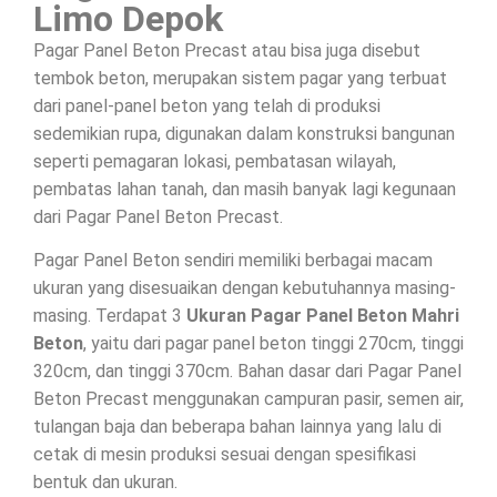
Limo Depok
Pagar Panel Beton Precast atau bisa juga disebut
tembok beton, merupakan sistem pagar yang terbuat
dari panel-panel beton yang telah di produksi
sedemikian rupa, digunakan dalam konstruksi bangunan
seperti pemagaran lokasi, pembatasan wilayah,
pembatas lahan tanah, dan masih banyak lagi kegunaan
dari Pagar Panel Beton Precast.
Pagar Panel Beton sendiri memiliki berbagai macam
ukuran yang disesuaikan dengan kebutuhannya masing-
masing. Terdapat 3
Ukuran Pagar Panel Beton Mahri
Beton
, yaitu dari pagar panel beton tinggi 270cm, tinggi
320cm, dan tinggi 370cm. Bahan dasar dari Pagar Panel
Beton Precast menggunakan campuran pasir, semen air,
tulangan baja dan beberapa bahan lainnya yang lalu di
cetak di mesin produksi sesuai dengan spesifikasi
bentuk dan ukuran.