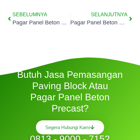
SEBELUMNYA
SELANJUTNYA
Pagar Panel Beton Precast Ratujaya Depok
Pagar Panel Beton Precast Grogol Depok
Butuh Jasa Pemasangan
Paving Block Atau
Pagar Panel Beton
Precast?
Segera Hubungi Kami
0813 - 9000 - 7152