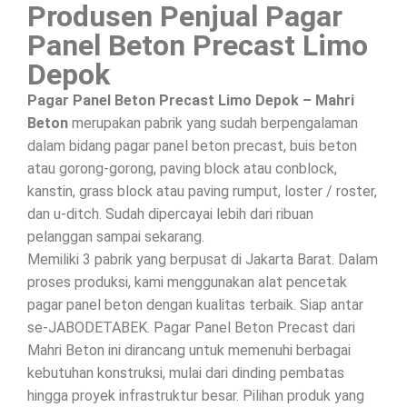
Produsen Penjual Pagar
Panel Beton Precast Limo
Depok
Pagar Panel Beton Precast Limo Depok – Mahri
Beton
merupakan pabrik yang sudah berpengalaman
dalam bidang pagar panel beton precast, buis beton
atau gorong-gorong, paving block atau conblock,
kanstin, grass block atau paving rumput, loster / roster,
dan u-ditch. Sudah dipercayai lebih dari ribuan
pelanggan sampai sekarang.
Memiliki 3 pabrik yang berpusat di Jakarta Barat. Dalam
proses produksi, kami menggunakan alat pencetak
pagar panel beton dengan kualitas terbaik. Siap antar
se-JABODETABEK. Pagar Panel Beton Precast dari
Mahri Beton ini dirancang untuk memenuhi berbagai
kebutuhan konstruksi, mulai dari dinding pembatas
hingga proyek infrastruktur besar. Pilihan produk yang