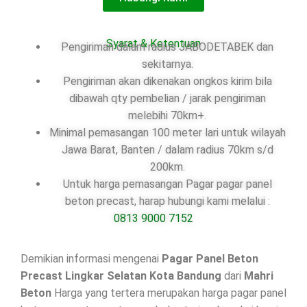
Syarat & Ketentuan
Pengiriman dalam radius JABODETABEK dan
sekitarnya.
Pengiriman akan dikenakan ongkos kirim bila
dibawah qty pembelian / jarak pengiriman
melebihi 70km+.
Minimal pemasangan 100 meter lari untuk wilayah
Jawa Barat, Banten / dalam radius 70km s/d
200km.
Untuk harga pemasangan Pagar pagar panel
beton precast, harap hubungi kami melalui :
0813 9000 7152
Demikian informasi mengenai
Pagar Panel Beton
Precast Lingkar Selatan Kota Bandung
dari
Mahri
Beton
Harga yang tertera merupakan harga pagar panel