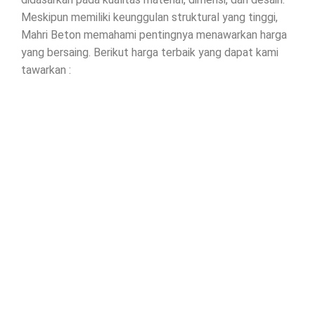
Meskipun memiliki keunggulan struktural yang tinggi,
Mahri Beton memahami pentingnya menawarkan harga
yang bersaing. Berikut harga terbaik yang dapat kami
tawarkan :