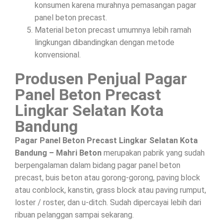
konsumen karena murahnya pemasangan pagar
panel beton precast.
Material beton precast umumnya lebih ramah
lingkungan dibandingkan dengan metode
konvensional.
Produsen Penjual Pagar
Panel Beton Precast
Lingkar Selatan Kota
Bandung
Pagar Panel Beton Precast Lingkar Selatan Kota
Bandung – Mahri Beton
merupakan pabrik yang sudah
berpengalaman dalam bidang pagar panel beton
precast, buis beton atau gorong-gorong, paving block
atau conblock, kanstin, grass block atau paving rumput,
loster / roster, dan u-ditch. Sudah dipercayai lebih dari
ribuan pelanggan sampai sekarang.