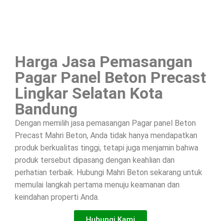
Harga Jasa Pemasangan
Pagar Panel Beton Precast
Lingkar Selatan Kota
Bandung
Dengan memilih jasa pemasangan Pagar panel Beton
Precast Mahri Beton, Anda tidak hanya mendapatkan
produk berkualitas tinggi, tetapi juga menjamin bahwa
produk tersebut dipasang dengan keahlian dan
perhatian terbaik. Hubungi Mahri Beton sekarang untuk
memulai langkah pertama menuju keamanan dan
keindahan properti Anda.
Hubungi Kami