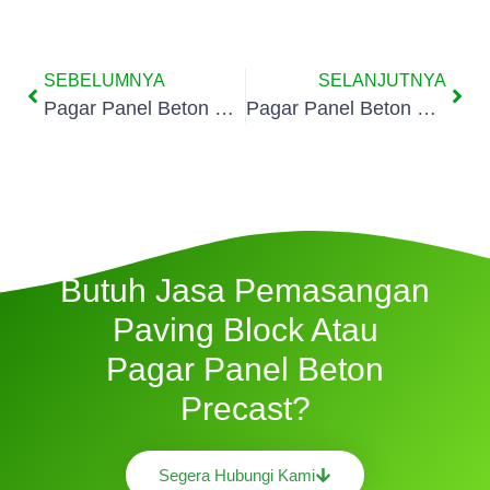
SEBELUMNYA
SELANJUTNYA
Pagar Panel Beton Precast Kotabaru Kota Serang
Pagar Panel Beton Precast Lopang Kota Serang
Butuh Jasa Pemasangan
Paving Block Atau
Pagar Panel Beton
Precast?
Segera Hubungi Kami