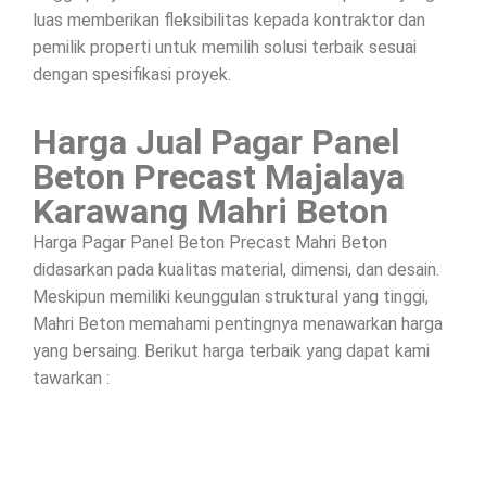
luas memberikan fleksibilitas kepada kontraktor dan
pemilik properti untuk memilih solusi terbaik sesuai
dengan spesifikasi proyek.
Harga Jual Pagar Panel
Beton Precast Majalaya
Karawang Mahri Beton
Harga Pagar Panel Beton Precast Mahri Beton
didasarkan pada kualitas material, dimensi, dan desain.
Meskipun memiliki keunggulan struktural yang tinggi,
Mahri Beton memahami pentingnya menawarkan harga
yang bersaing. Berikut harga terbaik yang dapat kami
tawarkan :