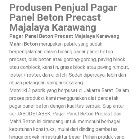
Produsen Penjual Pagar
Panel Beton Precast
Majalaya Karawang
Pagar Panel Beton Precast Majalaya Karawang –
Mahri Beton
merupakan pabrik yang sudah
berpengalaman dalam bidang pagar panel beton
precast, buis beton atau gorong-gorong, paving block
atau conblock, kanstin, grass block atau paving rumput,
loster / roster, dan u-ditch. Sudah dipercayai lebih dari
ribuan pelanggan sampai sekarang.
Memiliki 3 pabrik yang berpusat di Jakarta Barat. Dalam
proses produksi, kami menggunakan alat pencetak
pagar panel beton dengan kualitas terbaik. Siap antar
se-JABODETABEK. Pagar Panel Beton Precast dari
Mahri Beton ini dirancang untuk memenuhi berbagai
kebutuhan konstruksi, mulai dari dinding pembatas
hingga proyek infrastruktur besar. Pilihan produk yang