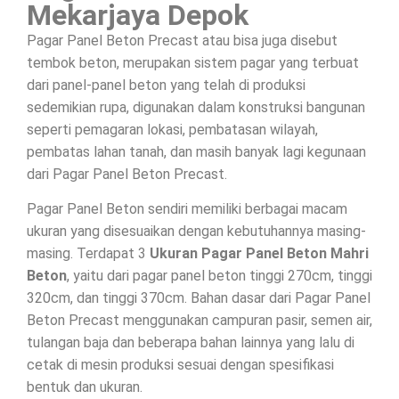
Mekarjaya Depok
Pagar Panel Beton Precast atau bisa juga disebut
tembok beton, merupakan sistem pagar yang terbuat
dari panel-panel beton yang telah di produksi
sedemikian rupa, digunakan dalam konstruksi bangunan
seperti pemagaran lokasi, pembatasan wilayah,
pembatas lahan tanah, dan masih banyak lagi kegunaan
dari Pagar Panel Beton Precast.
Pagar Panel Beton sendiri memiliki berbagai macam
ukuran yang disesuaikan dengan kebutuhannya masing-
masing. Terdapat 3
Ukuran Pagar Panel Beton Mahri
Beton
, yaitu dari pagar panel beton tinggi 270cm, tinggi
320cm, dan tinggi 370cm. Bahan dasar dari Pagar Panel
Beton Precast menggunakan campuran pasir, semen air,
tulangan baja dan beberapa bahan lainnya yang lalu di
cetak di mesin produksi sesuai dengan spesifikasi
bentuk dan ukuran.