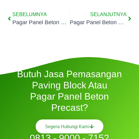
SEBELUMNYA
SELANJUTNYA
Pagar Panel Beton Precast Cisalak Depok
Pagar Panel Beton Precast Tirtajaya Depok
Butuh Jasa Pemasangan
Paving Block Atau
Pagar Panel Beton
Precast?
Segera Hubungi Kami
0813 - 9000 - 7152