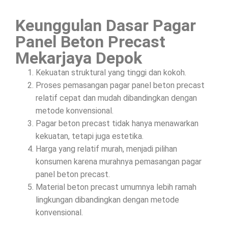
Keunggulan Dasar Pagar
Panel Beton Precast
Mekarjaya Depok
Kekuatan struktural yang tinggi dan kokoh.
Proses pemasangan pagar panel beton precast
relatif cepat dan mudah dibandingkan dengan
metode konvensional.
Pagar beton precast tidak hanya menawarkan
kekuatan, tetapi juga estetika.
Harga yang relatif murah, menjadi pilihan
konsumen karena murahnya pemasangan pagar
panel beton precast.
Material beton precast umumnya lebih ramah
lingkungan dibandingkan dengan metode
konvensional.