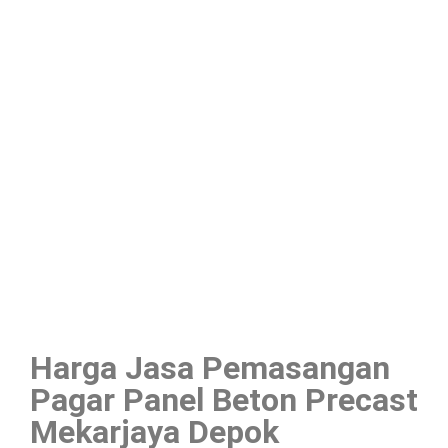
Harga Jasa Pemasangan
Pagar Panel Beton Precast
Mekarjaya Depok