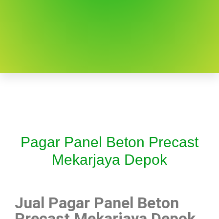
Pagar Panel Beton Precast
Mekarjaya Depok
Jual Pagar Panel Beton
Precast Mekarjaya Depok