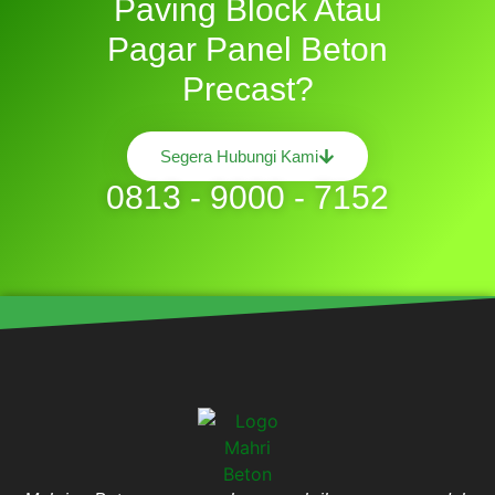
Paving Block Atau
Pagar Panel Beton
Precast?
Segera Hubungi Kami
0813 - 9000 - 7152