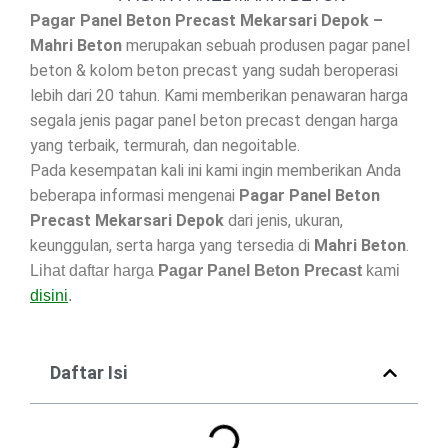
Pagar Panel Beton Precast Mekarsari Depok –
Mahri Beton
merupakan sebuah produsen pagar panel
beton & kolom beton precast yang sudah beroperasi
lebih dari 20 tahun. Kami memberikan penawaran harga
segala jenis pagar panel beton precast dengan harga
yang terbaik, termurah, dan negoitable.
Pada kesempatan kali ini kami ingin memberikan Anda
beberapa informasi mengenai
Pagar Panel Beton
Precast Mekarsari Depok
dari jenis, ukuran,
keunggulan, serta harga yang tersedia di
Mahri Beton
.
Lihat daftar harga
Pagar Panel Beton Precast
kami
disini
.
Daftar Isi