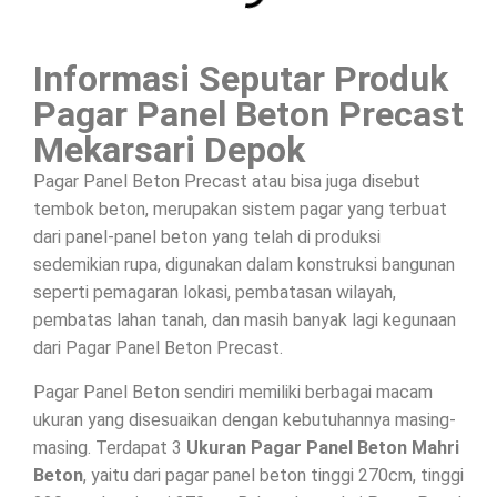
Informasi Seputar Produk
Pagar Panel Beton Precast
Mekarsari Depok
Pagar Panel Beton Precast atau bisa juga disebut
tembok beton, merupakan sistem pagar yang terbuat
dari panel-panel beton yang telah di produksi
sedemikian rupa, digunakan dalam konstruksi bangunan
seperti pemagaran lokasi, pembatasan wilayah,
pembatas lahan tanah, dan masih banyak lagi kegunaan
dari Pagar Panel Beton Precast.
Pagar Panel Beton sendiri memiliki berbagai macam
ukuran yang disesuaikan dengan kebutuhannya masing-
masing. Terdapat 3
Ukuran Pagar Panel Beton Mahri
Beton
, yaitu dari pagar panel beton tinggi 270cm, tinggi