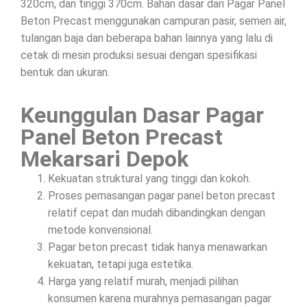
320cm, dan tinggi 370cm. Bahan dasar dari Pagar Panel
Beton Precast menggunakan campuran pasir, semen air,
tulangan baja dan beberapa bahan lainnya yang lalu di
cetak di mesin produksi sesuai dengan spesifikasi
bentuk dan ukuran.
Keunggulan Dasar Pagar
Panel Beton Precast
Mekarsari Depok
Kekuatan struktural yang tinggi dan kokoh.
Proses pemasangan pagar panel beton precast
relatif cepat dan mudah dibandingkan dengan
metode konvensional.
Pagar beton precast tidak hanya menawarkan
kekuatan, tetapi juga estetika.
Harga yang relatif murah, menjadi pilihan
konsumen karena murahnya pemasangan pagar