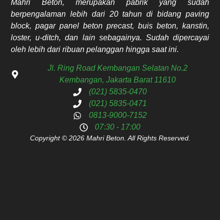
Mahri Beton, merupakan pabrik yang sudah
berpengalaman lebih dari 20 tahun di bidang paving
block, pagar panel beton precast, buis beton, kanstin,
loster, u-ditch, dan lain sebagainya. Sudah dipercayai
oleh lebih dari ribuan pelanggan hingga saat ini.
Jl. Ring Road Kembangan Selatan No.2
Kembangan, Jakarta Barat 11610
(021) 5835-0470
(021) 5835-0471
0813-9000-7152
07:30 - 17:00
Copyright © 2026 Mahri Beton. All Rights Reserved.