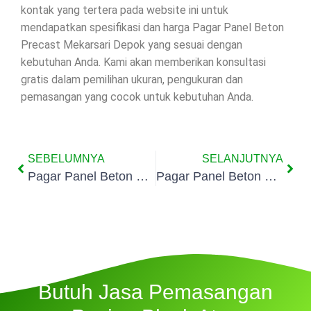
kontak yang tertera pada website ini untuk
mendapatkan spesifikasi dan harga Pagar Panel Beton
Precast Mekarsari Depok yang sesuai dengan
kebutuhan Anda. Kami akan memberikan konsultasi
gratis dalam pemilihan ukuran, pengukuran dan
pemasangan yang cocok untuk kebutuhan Anda.
SEBELUMNYA
SELANJUTNYA
Pagar Panel Beton Precast Harjamukti Depok
Pagar Panel Beton Precast Pasir Gunung Selatan Depok
Butuh Jasa Pemasangan