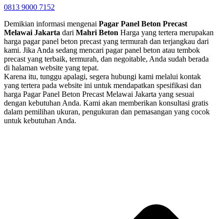
0813 9000 7152
Demikian informasi mengenai
Pagar Panel Beton Precast
Melawai Jakarta
dari
Mahri Beton
Harga yang tertera merupakan
harga pagar panel beton precast yang termurah dan terjangkau dari
kami. Jika Anda sedang mencari pagar panel beton atau tembok
precast yang terbaik, termurah, dan negoitable, Anda sudah berada
di halaman website yang tepat.
Karena itu, tunggu apalagi, segera hubungi kami melalui kontak
yang tertera pada website ini untuk mendapatkan spesifikasi dan
harga Pagar Panel Beton Precast Melawai Jakarta yang sesuai
dengan kebutuhan Anda. Kami akan memberikan konsultasi gratis
dalam pemilihan ukuran, pengukuran dan pemasangan yang cocok
untuk kebutuhan Anda.