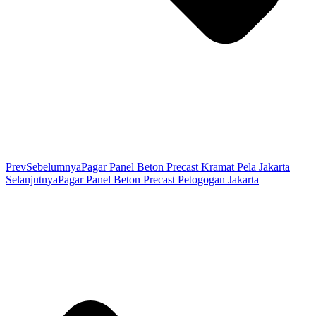
Prev
Sebelumnya
Pagar Panel Beton Precast Kramat Pela Jakarta
Selanjutnya
Pagar Panel Beton Precast Petogogan Jakarta