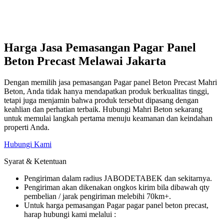
Harga Jasa Pemasangan Pagar Panel
Beton Precast Melawai Jakarta
Dengan memilih jasa pemasangan Pagar panel Beton Precast Mahri
Beton, Anda tidak hanya mendapatkan produk berkualitas tinggi,
tetapi juga menjamin bahwa produk tersebut dipasang dengan
keahlian dan perhatian terbaik. Hubungi Mahri Beton sekarang
untuk memulai langkah pertama menuju keamanan dan keindahan
properti Anda.
Hubungi Kami
Syarat & Ketentuan
Pengiriman dalam radius JABODETABEK dan sekitarnya.
Pengiriman akan dikenakan ongkos kirim bila dibawah qty
pembelian / jarak pengiriman melebihi 70km+.
Untuk harga pemasangan Pagar pagar panel beton precast,
harap hubungi kami melalui :