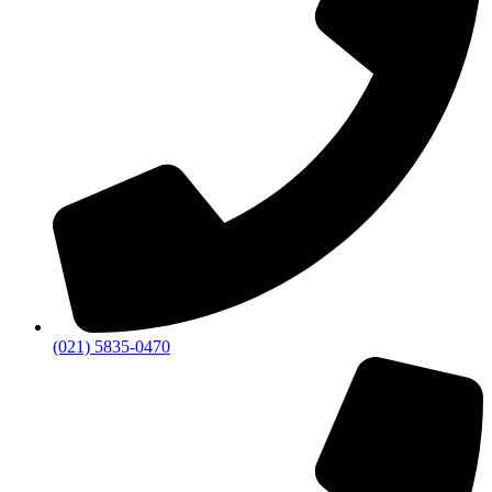
(021) 5835-0470