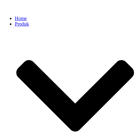
Home
Produk