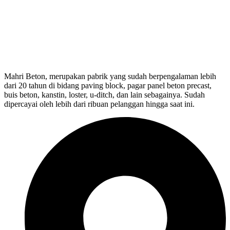
Mahri Beton, merupakan pabrik yang sudah berpengalaman lebih
dari 20 tahun di bidang paving block, pagar panel beton precast,
buis beton, kanstin, loster, u-ditch, dan lain sebagainya. Sudah
dipercayai oleh lebih dari ribuan pelanggan hingga saat ini.