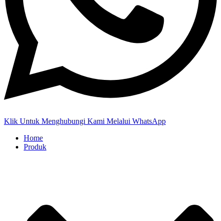
Klik Untuk Menghubungi Kami Melalui WhatsApp
Home
Produk