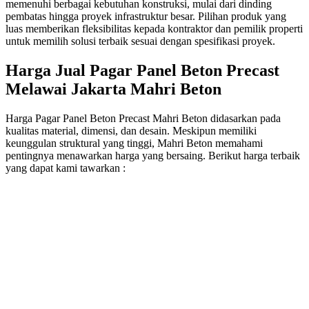
memenuhi berbagai kebutuhan konstruksi, mulai dari dinding
pembatas hingga proyek infrastruktur besar. Pilihan produk yang
luas memberikan fleksibilitas kepada kontraktor dan pemilik properti
untuk memilih solusi terbaik sesuai dengan spesifikasi proyek.
Harga Jual Pagar Panel Beton Precast
Melawai Jakarta Mahri Beton
Harga Pagar Panel Beton Precast Mahri Beton didasarkan pada
kualitas material, dimensi, dan desain. Meskipun memiliki
keunggulan struktural yang tinggi, Mahri Beton memahami
pentingnya menawarkan harga yang bersaing. Berikut harga terbaik
yang dapat kami tawarkan :