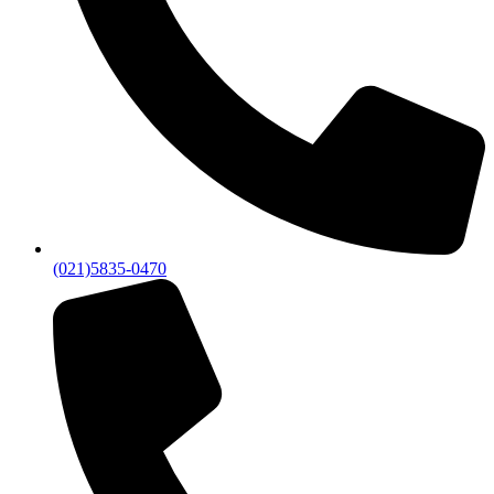
(021)5835-0470