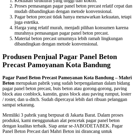
Kekuatan struktural yang tinggi dan kokoh.
Proses pemasangan pagar panel beton precast relatif cepat dan
mudah dibandingkan dengan metode konvensional.
Pagar beton precast tidak hanya menawarkan kekuatan, tetapi
juga estetika.
Harga yang relatif murah, menjadi pilihan konsumen karena
murahnya pemasangan pagar panel beton precast.
Material beton precast umumnya lebih ramah lingkungan
dibandingkan dengan metode konvensional.
Produsen Penjual Pagar Panel Beton
Precast Pamoyanan Kota Bandung
Pagar Panel Beton Precast Pamoyanan Kota Bandung – Mahri
Beton
merupakan pabrik yang sudah berpengalaman dalam bidang
pagar panel beton precast, buis beton atau gorong-gorong, paving
block atau conblock, kanstin, grass block atau paving rumput, loster
/ roster, dan u-ditch. Sudah dipercayai lebih dari ribuan pelanggan
sampai sekarang.
Memiliki 3 pabrik yang berpusat di Jakarta Barat. Dalam proses
produksi, kami menggunakan alat pencetak pagar panel beton
dengan kualitas terbaik. Siap antar se-JABODETABEK. Pagar
Panel Beton Precast dari Mahri Beton ini dirancang untuk