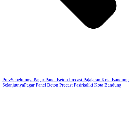
Prev
Sebelumnya
Pagar Panel Beton Precast Pajajaran Kota Bandung
Selanjutnya
Pagar Panel Beton Precast Pasirkaliki Kota Bandung