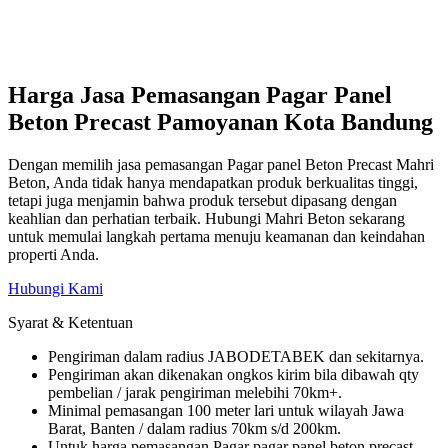
Harga Jasa Pemasangan Pagar Panel
Beton Precast Pamoyanan Kota Bandung
Dengan memilih jasa pemasangan Pagar panel Beton Precast Mahri
Beton, Anda tidak hanya mendapatkan produk berkualitas tinggi,
tetapi juga menjamin bahwa produk tersebut dipasang dengan
keahlian dan perhatian terbaik. Hubungi Mahri Beton sekarang
untuk memulai langkah pertama menuju keamanan dan keindahan
properti Anda.
Hubungi Kami
Syarat & Ketentuan
Pengiriman dalam radius JABODETABEK dan sekitarnya.
Pengiriman akan dikenakan ongkos kirim bila dibawah qty
pembelian / jarak pengiriman melebihi 70km+.
Minimal pemasangan 100 meter lari untuk wilayah Jawa
Barat, Banten / dalam radius 70km s/d 200km.
Untuk harga pemasangan Pagar pagar panel beton precast,