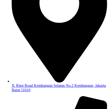
Jl. Ring Road Kembangan Selatan No.2 Kembangan, Jakarta
Barat 11610