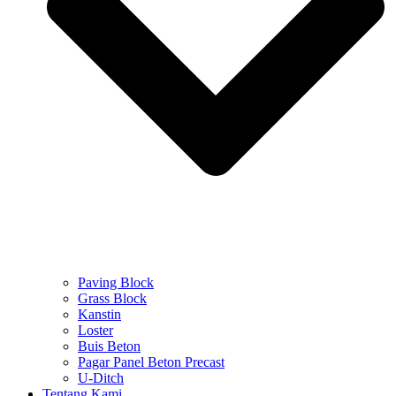
Paving Block
Grass Block
Kanstin
Loster
Buis Beton
Pagar Panel Beton Precast
U-Ditch
Tentang Kami