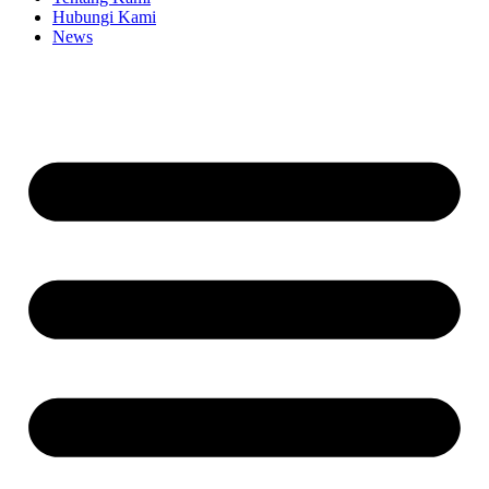
Hubungi Kami
News