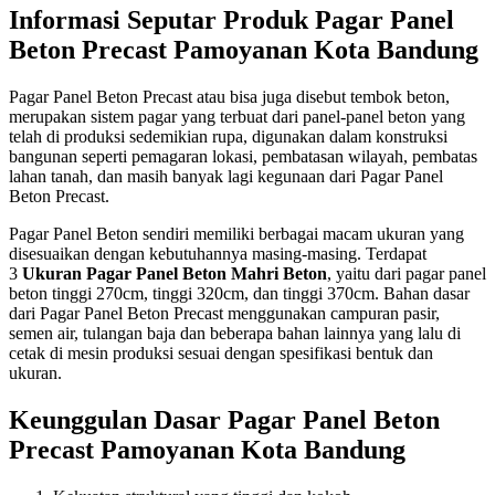
Informasi Seputar Produk Pagar Panel
Beton Precast Pamoyanan Kota Bandung
Pagar Panel Beton Precast atau bisa juga disebut tembok beton,
merupakan sistem pagar yang terbuat dari panel-panel beton yang
telah di produksi sedemikian rupa, digunakan dalam konstruksi
bangunan seperti pemagaran lokasi, pembatasan wilayah, pembatas
lahan tanah, dan masih banyak lagi kegunaan dari Pagar Panel
Beton Precast.
Pagar Panel Beton sendiri memiliki berbagai macam ukuran yang
disesuaikan dengan kebutuhannya masing-masing. Terdapat
3
Ukuran Pagar Panel Beton Mahri Beton
, yaitu dari pagar panel
beton tinggi 270cm, tinggi 320cm, dan tinggi 370cm. Bahan dasar
dari Pagar Panel Beton Precast menggunakan campuran pasir,
semen air, tulangan baja dan beberapa bahan lainnya yang lalu di
cetak di mesin produksi sesuai dengan spesifikasi bentuk dan
ukuran.
Keunggulan Dasar Pagar Panel Beton
Precast Pamoyanan Kota Bandung