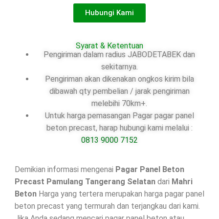
Hubungi Kami
Syarat & Ketentuan
Pengiriman dalam radius JABODETABEK dan
sekitarnya.
Pengiriman akan dikenakan ongkos kirim bila
dibawah qty pembelian / jarak pengiriman
melebihi 70km+.
Untuk harga pemasangan Pagar pagar panel
beton precast, harap hubungi kami melalui :
0813 9000 7152
Demikian informasi mengenai
Pagar Panel Beton
Precast Pamulang Tangerang Selatan
dari
Mahri
Beton
Harga yang tertera merupakan harga pagar panel
beton precast yang termurah dan terjangkau dari kami.
Jika Anda sedang mencari pagar panel beton atau