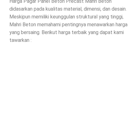
Harga Pagar Panel Beton Precast Mahri Beton
didasarkan pada kualitas material, dimensi, dan desain.
Meskipun memiliki keunggulan struktural yang tinggi,
Mahri Beton memahami pentingnya menawarkan harga
yang bersaing. Berikut harga terbaik yang dapat kami
tawarkan :