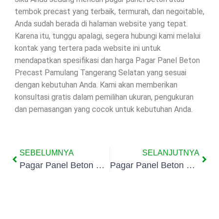
tembok precast yang terbaik, termurah, dan negoitable,
Anda sudah berada di halaman website yang tepat.
Karena itu, tunggu apalagi, segera hubungi kami melalui
kontak yang tertera pada website ini untuk
mendapatkan spesifikasi dan harga Pagar Panel Beton
Precast Pamulang Tangerang Selatan yang sesuai
dengan kebutuhan Anda. Kami akan memberikan
konsultasi gratis dalam pemilihan ukuran, pengukuran
dan pemasangan yang cocok untuk kebutuhan Anda.
SEBELUMNYA
SELANJUTNYA
Pagar Panel Beton Precast Rengas Tangerang Selatan
Pagar Panel Beton Precast Bambu Apus Tangerang Selatan