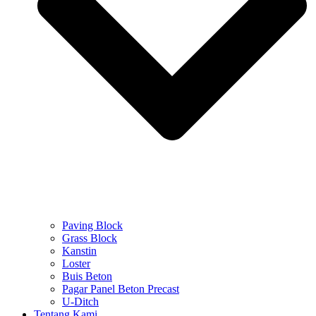
Paving Block
Grass Block
Kanstin
Loster
Buis Beton
Pagar Panel Beton Precast
U-Ditch
Tentang Kami