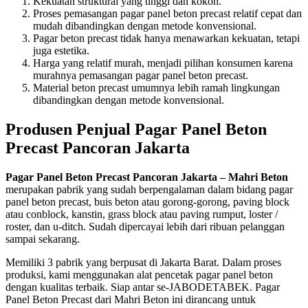
Kekuatan struktural yang tinggi dan kokoh.
Proses pemasangan pagar panel beton precast relatif cepat dan
mudah dibandingkan dengan metode konvensional.
Pagar beton precast tidak hanya menawarkan kekuatan, tetapi
juga estetika.
Harga yang relatif murah, menjadi pilihan konsumen karena
murahnya pemasangan pagar panel beton precast.
Material beton precast umumnya lebih ramah lingkungan
dibandingkan dengan metode konvensional.
Produsen Penjual Pagar Panel Beton
Precast Pancoran Jakarta
Pagar Panel Beton Precast Pancoran Jakarta – Mahri Beton
merupakan pabrik yang sudah berpengalaman dalam bidang pagar
panel beton precast, buis beton atau gorong-gorong, paving block
atau conblock, kanstin, grass block atau paving rumput, loster /
roster, dan u-ditch. Sudah dipercayai lebih dari ribuan pelanggan
sampai sekarang.
Memiliki 3 pabrik yang berpusat di Jakarta Barat. Dalam proses
produksi, kami menggunakan alat pencetak pagar panel beton
dengan kualitas terbaik. Siap antar se-JABODETABEK. Pagar
Panel Beton Precast dari Mahri Beton ini dirancang untuk