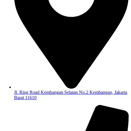
Jl. Ring Road Kembangan Selatan No.2 Kembangan, Jakarta
Barat 11610