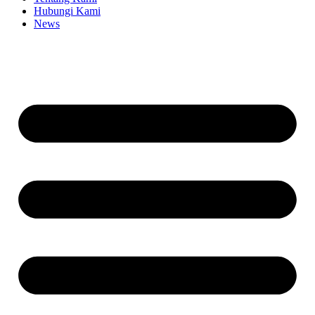
Hubungi Kami
News