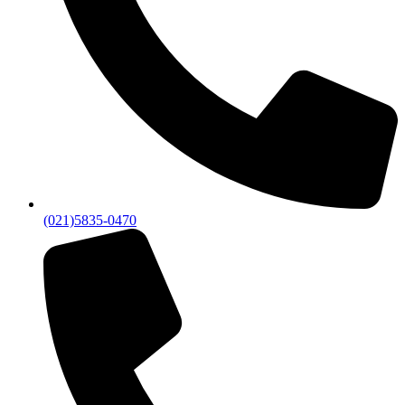
(021)5835-0470