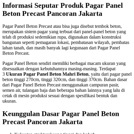
Informasi Seputar Produk Pagar Panel
Beton Precast Pancoran Jakarta
Pagar Panel Beton Precast atau bisa juga disebut tembok beton,
merupakan sistem pagar yang terbuat dari panel-panel beton yang
telah di produksi sedemikian rupa, digunakan dalam konstruksi
bangunan seperti pemagaran lokasi, pembatasan wilayah, pembatas
lahan tanah, dan masih banyak lagi kegunaan dari Pagar Panel
Beton Precast.
Pagar Panel Beton sendiri memiliki berbagai macam ukuran yang
disesuaikan dengan kebutuhannya masing-masing. Terdapat
3
Ukuran Pagar Panel Beton Mahri Beton
, yaitu dari pagar panel
beton tinggi 270cm, tinggi 320cm, dan tinggi 370cm. Bahan dasar
dari Pagar Panel Beton Precast menggunakan campuran pasir,
semen air, tulangan baja dan beberapa bahan lainnya yang lalu di
cetak di mesin produksi sesuai dengan spesifikasi bentuk dan
ukuran.
Keunggulan Dasar Pagar Panel Beton
Precast Pancoran Jakarta