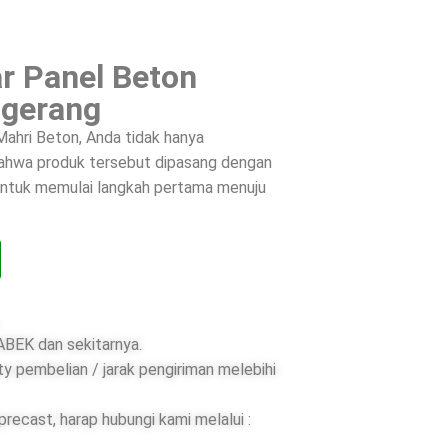
r Panel Beton
ngerang
ahri Beton, Anda tidak hanya
 bahwa produk tersebut dipasang dengan
 untuk memulai langkah pertama menuju
BEK dan sekitarnya.
ty pembelian / jarak pengiriman melebihi
ecast, harap hubungi kami melalui :