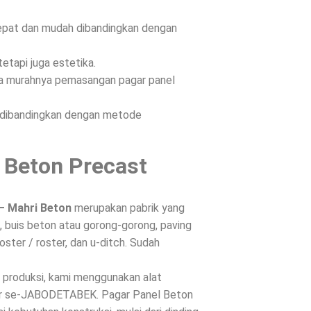
epat dan mudah dibandingkan dengan
etapi juga estetika.
ena murahnya pemasangan pagar panel
n dibandingkan dengan metode
 Beton Precast
– Mahri Beton
merupakan pabrik yang
 buis beton atau gorong-gorong, paving
oster / roster, dan u-ditch. Sudah
s produksi, kami menggunakan alat
ntar se-JABODETABEK. Pagar Panel Beton