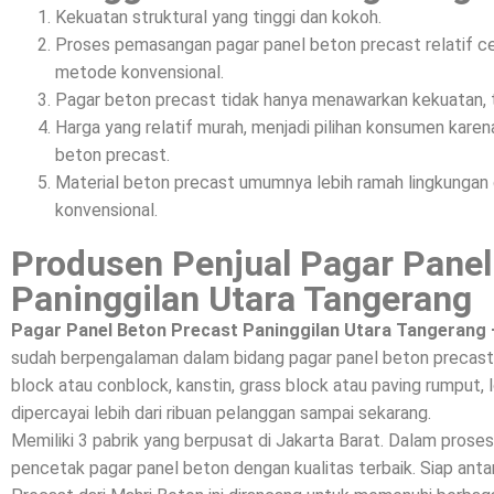
Kekuatan struktural yang tinggi dan kokoh.
Proses pemasangan pagar panel beton precast relatif c
metode konvensional.
Pagar beton precast tidak hanya menawarkan kekuatan, t
Harga yang relatif murah, menjadi pilihan konsumen kar
beton precast.
Material beton precast umumnya lebih ramah lingkunga
konvensional.
Produsen Penjual Pagar Panel
Paninggilan Utara Tangerang
Pagar Panel Beton Precast Paninggilan Utara Tangerang 
sudah berpengalaman dalam bidang pagar panel beton precast,
block atau conblock, kanstin, grass block atau paving rumput, l
dipercayai lebih dari ribuan pelanggan sampai sekarang.
Memiliki 3 pabrik yang berpusat di Jakarta Barat. Dalam prose
pencetak pagar panel beton dengan kualitas terbaik. Siap a