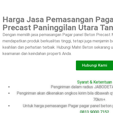
Harga Jasa Pemasangan Paga
Precast Paninggilan Utara Ta
Dengan memilih jasa pemasangan Pagar panel Beton Precast M
mendapatkan produk berkualitas tinggi, tetapi juga menjamin
keahlian dan perhatian terbaik. Hubungi Mahri Beton sekarang
keamanan dan keindahan properti Anda.
Hubungi Kami
Syarat & Ketentuan
Pengiriman dalam radius JABODETA
Pengiriman akan dikenakan ongkos kirim bila dibawah q
70km+.
Untuk harga pemasangan Pagar pagar panel beton pr
0813 9000 7152