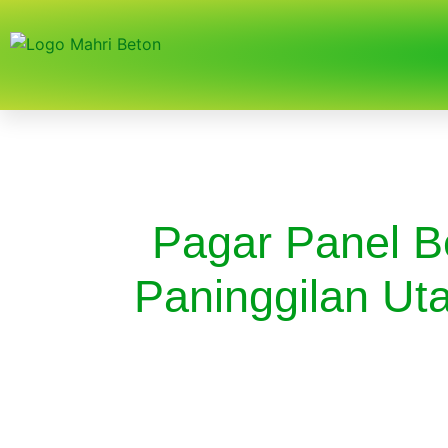
Pagar Panel B
Paninggilan Ut