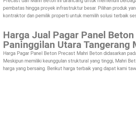
Precast dari Mahri Beton ini dirancang untuk memenuhi berbagai
pembatas hingga proyek infrastruktur besar. Pilihan produk yan
kontraktor dan pemilik properti untuk memilih solusi terbaik se
Harga Jual Pagar Panel Beton
Paninggilan Utara Tangerang 
Harga Pagar Panel Beton Precast Mahri Beton didasarkan pada k
Meskipun memiliki keunggulan struktural yang tinggi, Mahri 
harga yang bersaing. Berikut harga terbaik yang dapat kami taw