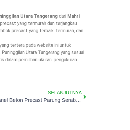
ninggilan Utara Tangerang
dari
Mahri
precast yang termurah dan terjangkau
mbok precast yang terbaik, termurah, dan
 yang tertera pada website ini untuk
 Paninggilan Utara Tangerang yang sesuai
is dalam pemilihan ukuran, pengukuran
SELANJUTNYA
Pagar Panel Beton Precast Parung Serab Tangerang