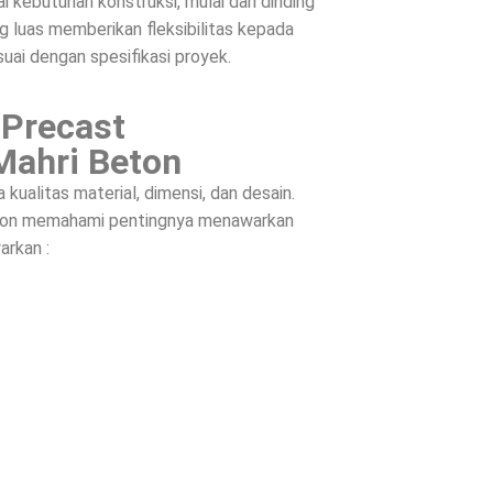
 kebutuhan konstruksi, mulai dari dinding
g luas memberikan fleksibilitas kepada
suai dengan spesifikasi proyek.
 Precast
Mahri Beton
ualitas material, dimensi, dan desain.
Beton memahami pentingnya menawarkan
arkan :