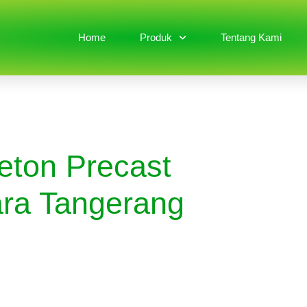
Home
Produk
Tentang Kami
eton Precast
ara Tangerang