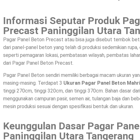
Informasi Seputar Produk Pag
Precast Paninggilan Utara Ta
Pagar Panel Beton Precast atau bisa juga disebut tembok bet
dari panel-panel beton yang telah di produksi sedemikian rupa
seperti pemagaran lokasi, pembatasan wilayah, pembatas lahan
dari Pagar Panel Beton Precast.
Pagar Panel Beton sendiri memiliki berbagai macam ukuran ya
masing-masing. Terdapat 3
Ukuran Pagar Panel Beton Mahr
tinggi 270cm, tinggi 320cm, dan tinggi 370cm. Bahan dasar da
menggunakan campuran pasir, semen air, tulangan baja dan beber
mesin produksi sesuai dengan spesifikasi bentuk dan ukuran.
Keunggulan Dasar Pagar Pane
Paninggilan Utara Tangerang