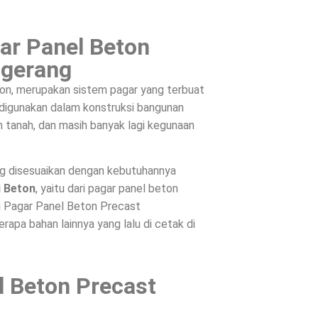
ar Panel Beton
ngerang
on, merupakan sistem pagar yang terbuat
, digunakan dalam konstruksi bangunan
 tanah, dan masih banyak lagi kegunaan
ng disesuaikan dengan kebutuhannya
i Beton
, yaitu dari pagar panel beton
ri Pagar Panel Beton Precast
apa bahan lainnya yang lalu di cetak di
l Beton Precast