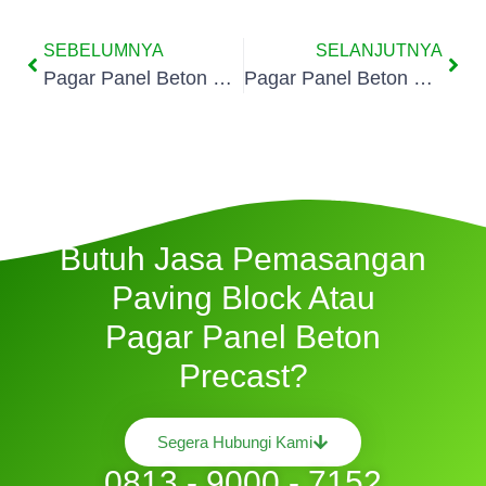
SEBELUMNYA
SELANJUTNYA
Pagar Panel Beton Precast Utan Kayu Utara Jakarta
Pagar Panel Beton Precast Kelurahan Baru Jakarta
Butuh Jasa Pemasangan
Paving Block Atau
Pagar Panel Beton
Precast?
Segera Hubungi Kami
0813 - 9000 - 7152