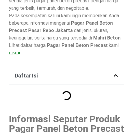
segala jenis pagar panel beton precast dengan harga
yang terbaik, termurah, dan negoitable.
Pada kesempatan kali ini kami ingin memberikan Anda
beberapa informasi mengenai
Pagar Panel Beton
Precast Pasar Rebo Jakarta
dari jenis, ukuran,
keunggulan, serta harga yang tersedia di
Mahri Beton
.
Lihat daftar harga
Pagar Panel Beton Precast
kami
disini
.
Daftar Isi
Informasi Seputar Produk
Pagar Panel Beton Precast