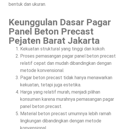
bentuk dan ukuran.
Keunggulan Dasar Pagar
Panel Beton Precast
Pejaten Barat Jakarta
Kekuatan struktural yang tinggi dan kokoh.
Proses pemasangan pagar panel beton precast
relatif cepat dan mudah dibandingkan dengan
metode konvensional.
Pagar beton precast tidak hanya menawarkan
kekuatan, tetapi juga estetika.
Harga yang relatif murah, menjadi pilihan
konsumen karena murahnya pemasangan pagar
panel beton precast.
Material beton precast umumnya lebih ramah
lingkungan dibandingkan dengan metode
konvensional.