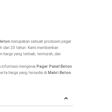
Beton
merupakan sebuah produsen pagar
h dari 20 tahun. Kami memberikan
 harga yang terbaik, termurah, dan
a informasi mengenai
Pagar Panel Beton
 serta harga yang tersedia di
Mahri Beton
.