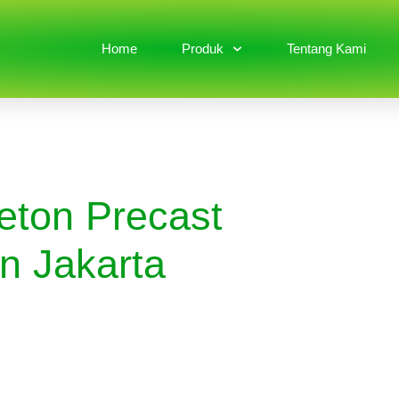
Home
Produk
Tentang Kami
eton Precast
n Jakarta