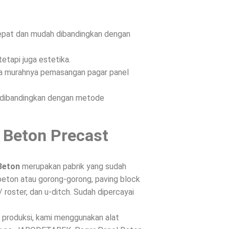
epat dan mudah dibandingkan dengan
etapi juga estetika.
ena murahnya pemasangan pagar panel
n dibandingkan dengan metode
 Beton Precast
Beton
merupakan pabrik yang sudah
beton atau gorong-gorong, paving block
/ roster, dan u-ditch. Sudah dipercayai
s produksi, kami menggunakan alat