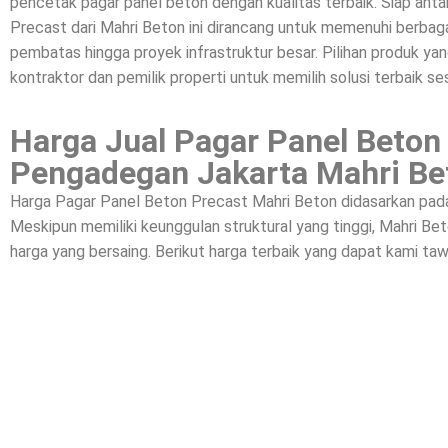
pencetak pagar panel beton dengan kualitas terbaik. Siap a
Precast dari Mahri Beton ini dirancang untuk memenuhi berbagai
pembatas hingga proyek infrastruktur besar. Pilihan produk yan
kontraktor dan pemilik properti untuk memilih solusi terbaik se
Harga Jual Pagar Panel Beton
Pengadegan Jakarta Mahri Be
Harga Pagar Panel Beton Precast Mahri Beton didasarkan pada k
Meskipun memiliki keunggulan struktural yang tinggi, Mahri 
harga yang bersaing. Berikut harga terbaik yang dapat kami taw