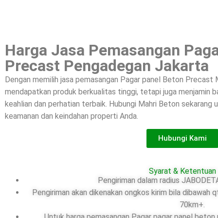
Harga Jasa Pemasangan Paga
Precast Pengadegan Jakarta
Dengan memilih jasa pemasangan Pagar panel Beton Precast M
mendapatkan produk berkualitas tinggi, tetapi juga menjamin
keahlian dan perhatian terbaik. Hubungi Mahri Beton sekarang
keamanan dan keindahan properti Anda.
Hubungi Kami
Syarat & Ketentuan
Pengiriman dalam radius JABODETA
Pengiriman akan dikenakan ongkos kirim bila dibawah q
70km+.
Untuk harga pemasangan Pagar pagar panel beton pr