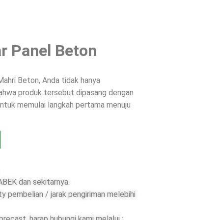
r Panel Beton
ahri Beton, Anda tidak hanya
 bahwa produk tersebut dipasang dengan
 untuk memulai langkah pertama menuju
BEK dan sekitarnya.
ty pembelian / jarak pengiriman melebihi
ecast, harap hubungi kami melalui :