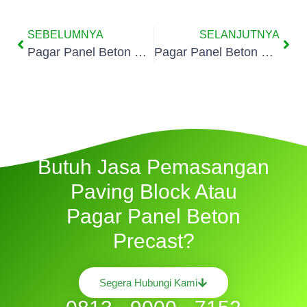
SEBELUMNYA
SELANJUTNYA
Pagar Panel Beton Precast Petukangan Selatan Jakarta
Pagar Panel Beton Precast Ulujami Jakarta
Butuh Jasa Pemasangan
Paving Block Atau
Pagar Panel Beton
Precast?
Segera Hubungi Kami