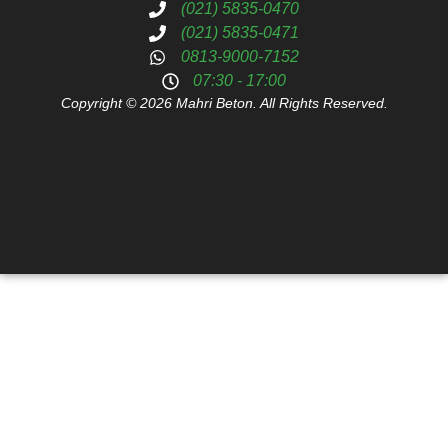
(021) 5835-0470
(021) 5835-0471
0813-9000-7152
07:30 - 17:00
Copyright © 2026 Mahri Beton. All Rights Reserved.