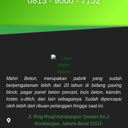
0813 - 9000 - 7152
Mahri Beton, merupakan pabrik yang sudah
berpengalaman lebih dari 20 tahun di bidang paving
block, pagar panel beton precast, buis beton, kanstin,
loster, u-ditch, dan lain sebagainya. Sudah dipercayai
oleh lebih dari ribuan pelanggan hingga saat ini.
Jl. Ring Road Kembangan Selatan No.2
Kembangan, Jakarta Barat 11610