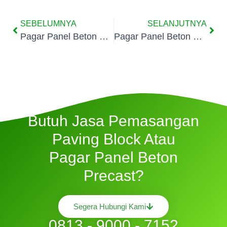
SEBELUMNYA
SELANJUTNYA
Pagar Panel Beton Precast Lebak Bulus Jakarta
Pagar Panel Beton Precast Jagakarsa Jakarta
Butuh Jasa Pemasangan
Paving Block Atau
Pagar Panel Beton
Precast?
Segera Hubungi Kami
0813 - 9000 - 7152