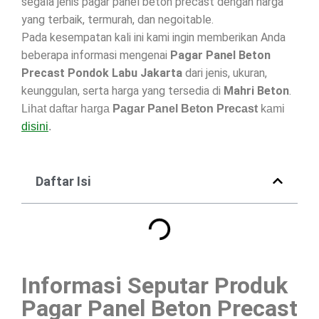
segala jenis pagar panel beton precast dengan harga
yang terbaik, termurah, dan negoitable.
Pada kesempatan kali ini kami ingin memberikan Anda
beberapa informasi mengenai
Pagar Panel Beton
Precast Pondok Labu Jakarta
dari jenis, ukuran,
keunggulan, serta harga yang tersedia di
Mahri Beton
.
Lihat daftar harga
Pagar Panel Beton Precast
kami
disini
.
Daftar Isi
Informasi Seputar Produk
Pagar Panel Beton Precast