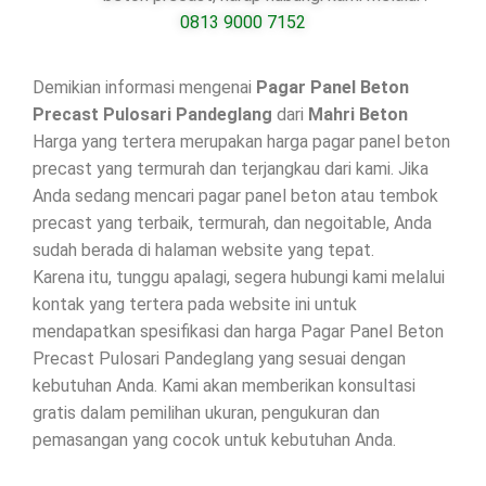
0813 9000 7152
Demikian informasi mengenai
Pagar Panel Beton
Precast Pulosari Pandeglang
dari
Mahri Beton
Harga yang tertera merupakan harga pagar panel beton
precast yang termurah dan terjangkau dari kami. Jika
Anda sedang mencari pagar panel beton atau tembok
precast yang terbaik, termurah, dan negoitable, Anda
sudah berada di halaman website yang tepat.
Karena itu, tunggu apalagi, segera hubungi kami melalui
kontak yang tertera pada website ini untuk
mendapatkan spesifikasi dan harga Pagar Panel Beton
Precast Pulosari Pandeglang yang sesuai dengan
kebutuhan Anda. Kami akan memberikan konsultasi
gratis dalam pemilihan ukuran, pengukuran dan
pemasangan yang cocok untuk kebutuhan Anda.