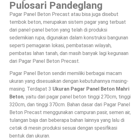
Pulosari Pandeglang
Pagar Panel Beton Precast atau bisa juga disebut
tembok beton, merupakan sistem pagar yang terbuat
dari panel-panel beton yang telah di produksi
sedemikian rupa, digunakan dalam konstruksi bangunan
seperti pemagaran lokasi, pembatasan wilayah,
pembatas lahan tanah, dan masih banyak lagi kegunaan
dari Pagar Panel Beton Precast.
Pagar Panel Beton sendiri memiliki berbagai macam
ukuran yang disesuaikan dengan kebutuhannya masing-
masing. Terdapat 3
Ukuran Pagar Panel Beton Mahri
Beton
, yaitu dari pagar panel beton tinggi 270cm, tinggi
320cm, dan tinggi 370cm. Bahan dasar dari Pagar Panel
Beton Precast menggunakan campuran pasir, semen air,
tulangan baja dan beberapa bahan lainnya yang lalu di
cetak di mesin produksi sesuai dengan spesifikasi
bentuk dan ukuran.