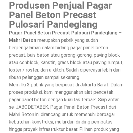
Produsen Penjual Pagar
Panel Beton Precast
Pulosari Pandeglang
Pagar Panel Beton Precast Pulosari Pandeglang –
Mahri Beton
merupakan pabrik yang sudah
berpengalaman dalam bidang pagar panel beton
precast, buis beton atau gorong-gorong, paving block
atau conblock, kanstin, grass block atau paving rumput,
loster / roster, dan u-ditch. Sudah dipercayai lebih dari
ribuan pelanggan sampai sekarang.
Memiliki 3 pabrik yang berpusat di Jakarta Barat. Dalam
proses produksi, kami menggunakan alat pencetak
pagar panel beton dengan kualitas terbaik. Siap antar
se-JABODETABEK. Pagar Panel Beton Precast dari
Mahri Beton ini dirancang untuk memenuhi berbagai
kebutuhan konstruksi, mulai dari dinding pembatas
hingga proyek infrastruktur besar. Pilihan produk yang