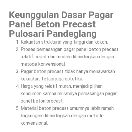
Keunggulan Dasar Pagar
Panel Beton Precast
Pulosari Pandeglang
Kekuatan struktural yang tinggi dan kokoh.
Proses pemasangan pagar panel beton precast
relatif cepat dan mudah dibandingkan dengan
metode konvensional.
Pagar beton precast tidak hanya menawarkan
kekuatan, tetapi juga estetika.
Harga yang relatif murah, menjadi pilihan
konsumen karena murahnya pemasangan pagar
panel beton precast.
Material beton precast umumnya lebih ramah
lingkungan dibandingkan dengan metode
konvensional.