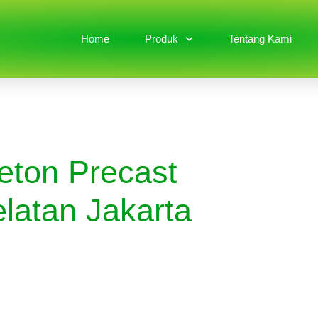
Home
Produk
Tentang Kami
eton Precast
atan Jakarta