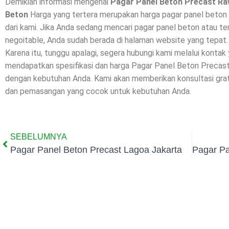
Demikian informasi mengenai
Pagar Panel Beton Precast Ra
Beton
Harga yang tertera merupakan harga pagar panel beton 
dari kami. Jika Anda sedang mencari pagar panel beton atau te
negoitable, Anda sudah berada di halaman website yang tepat.
Karena itu, tunggu apalagi, segera hubungi kami melalui kontak
mendapatkan spesifikasi dan harga Pagar Panel Beton Precas
dengan kebutuhan Anda. Kami akan memberikan konsultasi grat
dan pemasangan yang cocok untuk kebutuhan Anda.
SEBELUMNYA
Pagar Panel Beton Precast Lagoa Jakarta