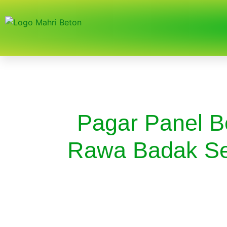
Pagar Panel B
Rawa Badak Sel