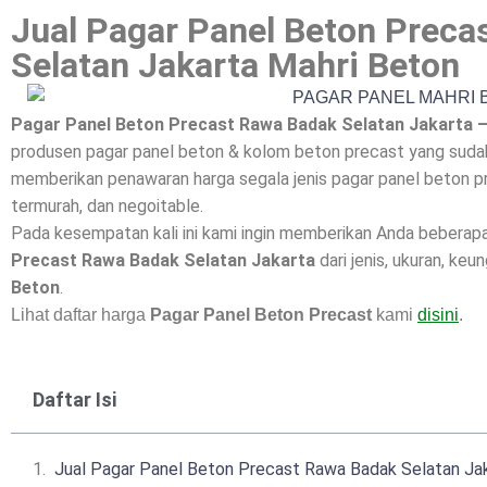
Jual Pagar Panel Beton Preca
Selatan Jakarta Mahri Beton
Pagar Panel Beton Precast Rawa Badak Selatan Jakarta –
produsen pagar panel beton & kolom beton precast yang sudah 
memberikan penawaran harga segala jenis pagar panel beton pr
termurah, dan negoitable.
Pada kesempatan kali ini kami ingin memberikan Anda beberap
Precast Rawa Badak Selatan Jakarta
dari jenis, ukuran, keu
Beton
.
Lihat daftar harga
Pagar Panel Beton Precast
kami
disini
.
Daftar Isi
Jual Pagar Panel Beton Precast Rawa Badak Selatan Ja