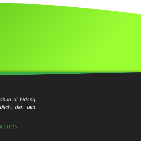
ahun di bidang
ditch, dan lain
.
t 11610