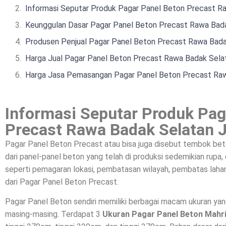
Informasi Seputar Produk Pagar Panel Beton Precast R
Keunggulan Dasar Pagar Panel Beton Precast Rawa Bada
Produsen Penjual Pagar Panel Beton Precast Rawa Bada
Harga Jual Pagar Panel Beton Precast Rawa Badak Sela
Harga Jasa Pemasangan Pagar Panel Beton Precast Raw
Informasi Seputar Produk Pag
Precast Rawa Badak Selatan 
Pagar Panel Beton Precast atau bisa juga disebut tembok bet
dari panel-panel beton yang telah di produksi sedemikian rupa
seperti pemagaran lokasi, pembatasan wilayah, pembatas lahan
dari Pagar Panel Beton Precast.
Pagar Panel Beton sendiri memiliki berbagai macam ukuran ya
masing-masing. Terdapat 3
Ukuran Pagar Panel Beton Mahr