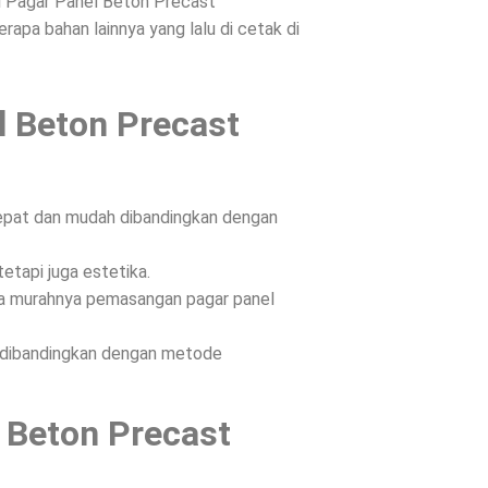
ri Pagar Panel Beton Precast
apa bahan lainnya yang lalu di cetak di
l Beton Precast
epat dan mudah dibandingkan dengan
etapi juga estetika.
ena murahnya pemasangan pagar panel
n dibandingkan dengan metode
 Beton Precast