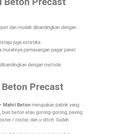
l Beton Precast
epat dan mudah dibandingkan dengan
etapi juga estetika.
ena murahnya pemasangan pagar panel
n dibandingkan dengan metode
 Beton Precast
– Mahri Beton
merupakan pabrik yang
 buis beton atau gorong-gorong, paving
oster / roster, dan u-ditch. Sudah