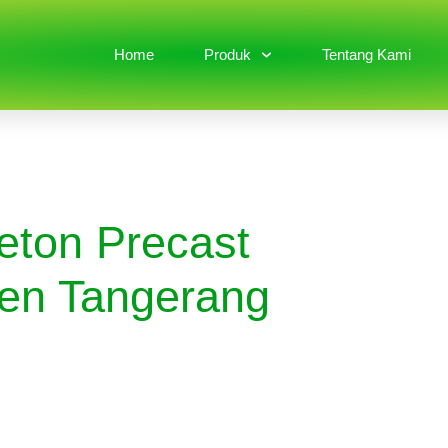
Home
Produk
Tentang Kami
eton Precast
en Tangerang