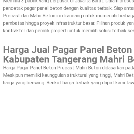
Memiliki 3 pabrik yang berpusat di Jakarta Barat. Dalam prose
pencetak pagar panel beton dengan kualitas terbaik. Siap a
Precast dari Mahri Beton ini dirancang untuk memenuhi berbagai
pembatas hingga proyek infrastruktur besar. Pilihan produk yan
kontraktor dan pemilik properti untuk memilih solusi terbaik se
Harga Jual Pagar Panel Beton
Kabupaten Tangerang Mahri B
Harga Pagar Panel Beton Precast Mahri Beton didasarkan pada k
Meskipun memiliki keunggulan struktural yang tinggi, Mahri 
harga yang bersaing. Berikut harga terbaik yang dapat kami taw