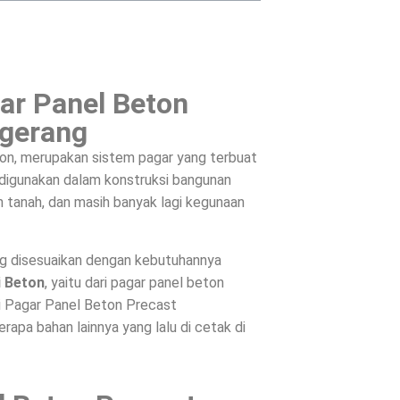
ar Panel Beton
ngerang
on, merupakan sistem pagar yang terbuat
, digunakan dalam konstruksi bangunan
 tanah, dan masih banyak lagi kegunaan
ng disesuaikan dengan kebutuhannya
i Beton
, yaitu dari pagar panel beton
ri Pagar Panel Beton Precast
apa bahan lainnya yang lalu di cetak di