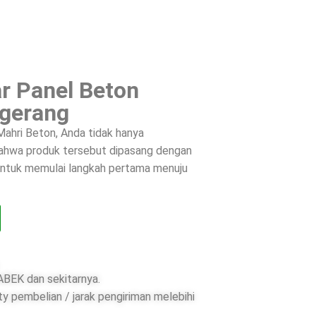
r Panel Beton
ngerang
ahri Beton, Anda tidak hanya
 bahwa produk tersebut dipasang dengan
 untuk memulai langkah pertama menuju
BEK dan sekitarnya.
ty pembelian / jarak pengiriman melebihi