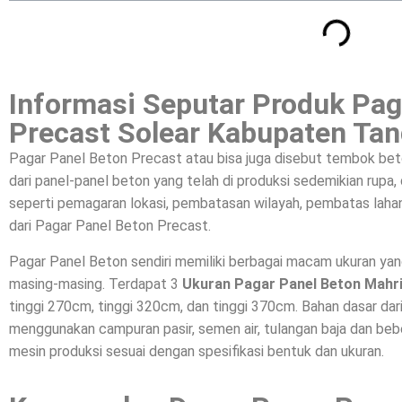
Informasi Seputar Produk Pag
Precast Solear Kabupaten Ta
Pagar Panel Beton Precast atau bisa juga disebut tembok bet
dari panel-panel beton yang telah di produksi sedemikian rupa
seperti pemagaran lokasi, pembatasan wilayah, pembatas lahan
dari Pagar Panel Beton Precast.
Pagar Panel Beton sendiri memiliki berbagai macam ukuran ya
masing-masing. Terdapat 3
Ukuran Pagar Panel Beton Mahr
tinggi 270cm, tinggi 320cm, dan tinggi 370cm. Bahan dasar da
menggunakan campuran pasir, semen air, tulangan baja dan beber
mesin produksi sesuai dengan spesifikasi bentuk dan ukuran.