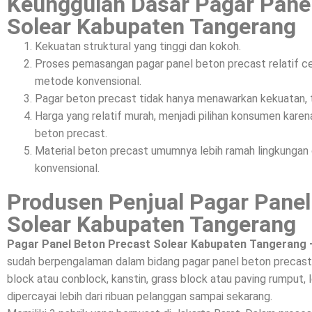
Keunggulan Dasar Pagar Pane
Solear Kabupaten Tangerang
Kekuatan struktural yang tinggi dan kokoh.
Proses pemasangan pagar panel beton precast relatif c
metode konvensional.
Pagar beton precast tidak hanya menawarkan kekuatan, t
Harga yang relatif murah, menjadi pilihan konsumen kar
beton precast.
Material beton precast umumnya lebih ramah lingkunga
konvensional.
Produsen Penjual Pagar Panel
Solear Kabupaten Tangerang
Pagar Panel Beton Precast Solear Kabupaten Tangerang 
sudah berpengalaman dalam bidang pagar panel beton precast,
block atau conblock, kanstin, grass block atau paving rumput, l
dipercayai lebih dari ribuan pelanggan sampai sekarang.