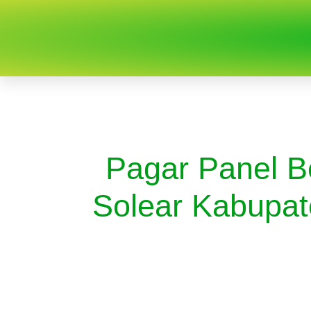
Pagar Panel B
Solear Kabupat