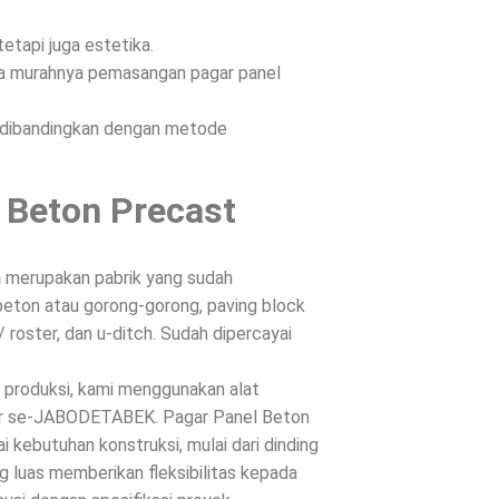
etapi juga estetika.
ena murahnya pemasangan pagar panel
n dibandingkan dengan metode
 Beton Precast
n
merupakan pabrik yang sudah
beton atau gorong-gorong, paving block
/ roster, dan u-ditch. Sudah dipercayai
s produksi, kami menggunakan alat
ntar se-JABODETABEK. Pagar Panel Beton
 kebutuhan konstruksi, mulai dari dinding
g luas memberikan fleksibilitas kepada