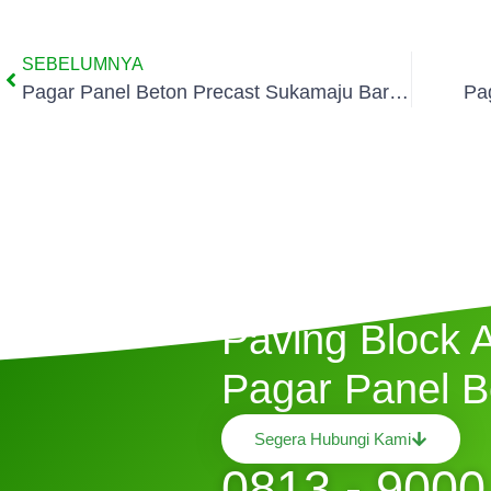
SEBELUMNYA
Pagar Panel Beton Precast Sukamaju Baru Depok
Pa
Butuh Jasa P
Paving Block 
Pagar Panel B
Segera Hubungi Kami
0813 - 9000