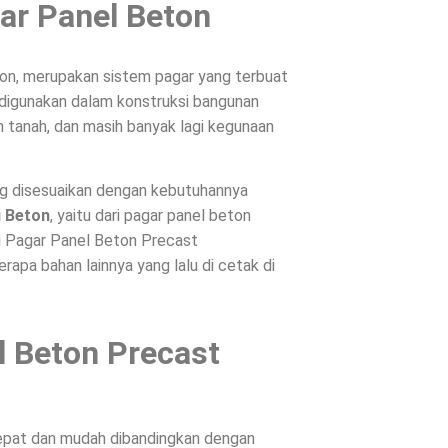
ar Panel Beton
on, merupakan sistem pagar yang terbuat
, digunakan dalam konstruksi bangunan
 tanah, dan masih banyak lagi kegunaan
ng disesuaikan dengan kebutuhannya
i Beton
, yaitu dari pagar panel beton
ri Pagar Panel Beton Precast
apa bahan lainnya yang lalu di cetak di
l Beton Precast
epat dan mudah dibandingkan dengan