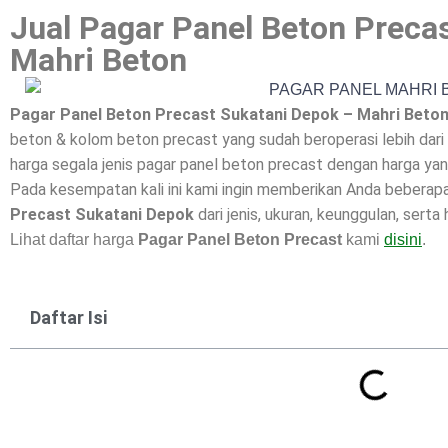
Jual Pagar Panel Beton Preca
Mahri Beton
Pagar Panel Beton Precast Sukatani Depok – Mahri Beto
beton & kolom beton precast yang sudah beroperasi lebih dar
harga segala jenis pagar panel beton precast dengan harga yang
Pada kesempatan kali ini kami ingin memberikan Anda beberap
Precast Sukatani Depok
dari jenis, ukuran, keunggulan, serta
Lihat daftar harga
Pagar Panel Beton Precast
kami
disini
.
Daftar Isi