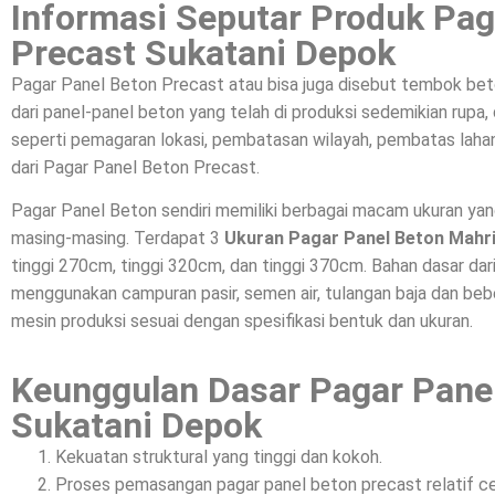
Informasi Seputar Produk Pag
Precast Sukatani Depok
Pagar Panel Beton Precast atau bisa juga disebut tembok bet
dari panel-panel beton yang telah di produksi sedemikian rupa
seperti pemagaran lokasi, pembatasan wilayah, pembatas lahan
dari Pagar Panel Beton Precast.
Pagar Panel Beton sendiri memiliki berbagai macam ukuran ya
masing-masing. Terdapat 3
Ukuran Pagar Panel Beton Mahr
tinggi 270cm, tinggi 320cm, dan tinggi 370cm. Bahan dasar da
menggunakan campuran pasir, semen air, tulangan baja dan beber
mesin produksi sesuai dengan spesifikasi bentuk dan ukuran.
Keunggulan Dasar Pagar Pane
Sukatani Depok
Kekuatan struktural yang tinggi dan kokoh.
Proses pemasangan pagar panel beton precast relatif c