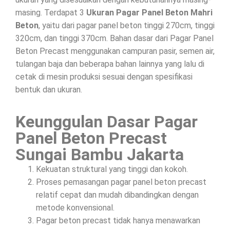
masing. Terdapat 3
Ukuran Pagar Panel Beton Mahri
Beton
, yaitu dari pagar panel beton tinggi 270cm, tinggi
320cm, dan tinggi 370cm. Bahan dasar dari Pagar Panel
Beton Precast menggunakan campuran pasir, semen air,
tulangan baja dan beberapa bahan lainnya yang lalu di
cetak di mesin produksi sesuai dengan spesifikasi
bentuk dan ukuran.
Keunggulan Dasar Pagar
Panel Beton Precast
Sungai Bambu Jakarta
Kekuatan struktural yang tinggi dan kokoh.
Proses pemasangan pagar panel beton precast
relatif cepat dan mudah dibandingkan dengan
metode konvensional.
Pagar beton precast tidak hanya menawarkan