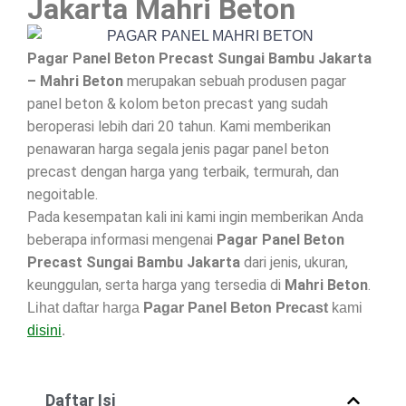
Jakarta Mahri Beton
Pagar Panel Beton Precast Sungai Bambu Jakarta
– Mahri Beton
merupakan sebuah produsen pagar
panel beton & kolom beton precast yang sudah
beroperasi lebih dari 20 tahun. Kami memberikan
penawaran harga segala jenis pagar panel beton
precast dengan harga yang terbaik, termurah, dan
negoitable.
Pada kesempatan kali ini kami ingin memberikan Anda
beberapa informasi mengenai
Pagar Panel Beton
Precast Sungai Bambu Jakarta
dari jenis, ukuran,
keunggulan, serta harga yang tersedia di
Mahri Beton
.
Lihat daftar harga
Pagar Panel Beton Precast
kami
disini
.
Daftar Isi