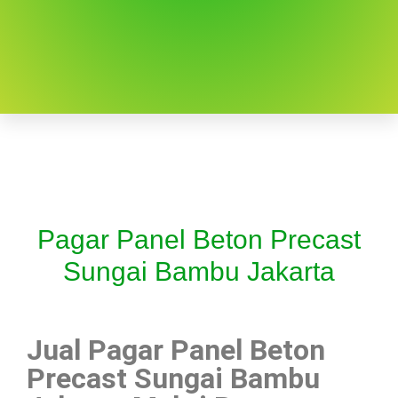
Pagar Panel Beton Precast
Sungai Bambu Jakarta
Jual Pagar Panel Beton
Precast Sungai Bambu