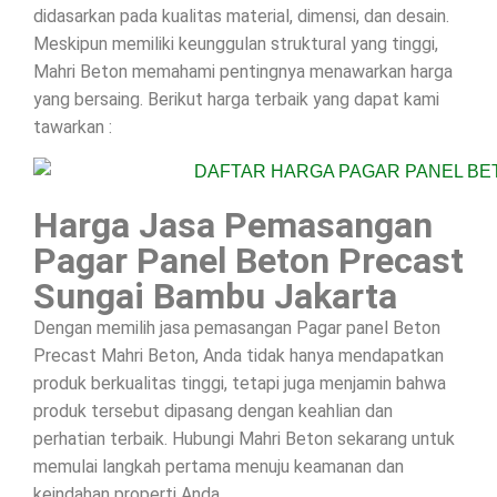
didasarkan pada kualitas material, dimensi, dan desain.
Meskipun memiliki keunggulan struktural yang tinggi,
Mahri Beton memahami pentingnya menawarkan harga
yang bersaing. Berikut harga terbaik yang dapat kami
tawarkan :
Harga Jasa Pemasangan
Pagar Panel Beton Precast
Sungai Bambu Jakarta
Dengan memilih jasa pemasangan Pagar panel Beton
Precast Mahri Beton, Anda tidak hanya mendapatkan
produk berkualitas tinggi, tetapi juga menjamin bahwa
produk tersebut dipasang dengan keahlian dan
perhatian terbaik. Hubungi Mahri Beton sekarang untuk
memulai langkah pertama menuju keamanan dan
keindahan properti Anda.