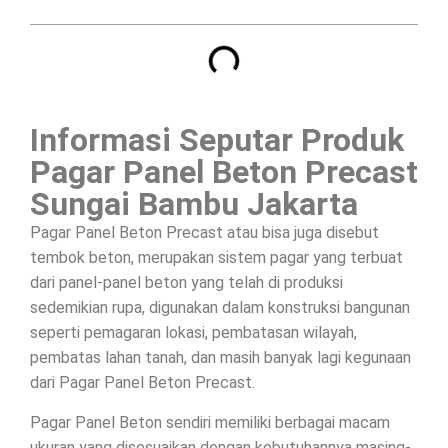
Informasi Seputar Produk
Pagar Panel Beton Precast
Sungai Bambu Jakarta
Pagar Panel Beton Precast atau bisa juga disebut
tembok beton, merupakan sistem pagar yang terbuat
dari panel-panel beton yang telah di produksi
sedemikian rupa, digunakan dalam konstruksi bangunan
seperti pemagaran lokasi, pembatasan wilayah,
pembatas lahan tanah, dan masih banyak lagi kegunaan
dari Pagar Panel Beton Precast.
Pagar Panel Beton sendiri memiliki berbagai macam
ukuran yang disesuaikan dengan kebutuhannya masing-