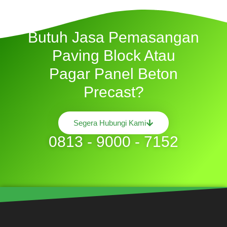
Butuh Jasa Pemasangan
Paving Block Atau
Pagar Panel Beton
Precast?
Segera Hubungi Kami
0813 - 9000 - 7152