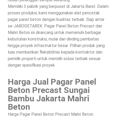
Memiliki 3 pabrik yang berpusat di Jakarta Barat. Dalam
proses produksi, kami menggunakan alat pencetak
pagar panel beton dengan kualitas terbaik. Siap antar
se-JABODETABEK. Pagar Panel Beton Precast dari
Mahri Beton ini dirancang untuk memenuhi berbagai
kebutuhan konstruksi, mulai dari dinding pembatas
hingga proyek infrastruktur besar. Pilihan produk yang
luas memberikan fleksibilitas kepada kontraktor dan
pemilik properti untuk memilih solusi terbaik sesuai
dengan spesifikasi proyek.
Harga Jual Pagar Panel
Beton Precast Sungai
Bambu Jakarta Mahri
Beton
Harga Pagar Panel Beton Precast Mahri Beton