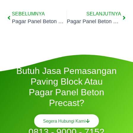
SEBELUMNYA
SELANJUTNYA
Pagar Panel Beton Precast Sunter Agung Jakarta
Pagar Panel Beton Precast Warakas Jakarta
Butuh Jasa Pemasangan
Paving Block Atau
Pagar Panel Beton
Precast?
Segera Hubungi Kami
0813 - 9000 - 7152