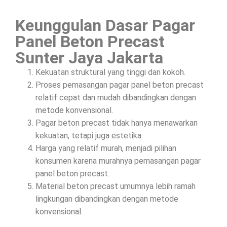
Keunggulan Dasar Pagar
Panel Beton Precast
Sunter Jaya Jakarta
Kekuatan struktural yang tinggi dan kokoh.
Proses pemasangan pagar panel beton precast
relatif cepat dan mudah dibandingkan dengan
metode konvensional.
Pagar beton precast tidak hanya menawarkan
kekuatan, tetapi juga estetika.
Harga yang relatif murah, menjadi pilihan
konsumen karena murahnya pemasangan pagar
panel beton precast.
Material beton precast umumnya lebih ramah
lingkungan dibandingkan dengan metode
konvensional.