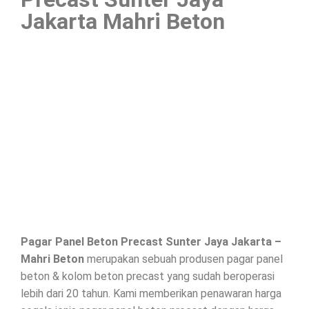
Jakarta Mahri Beton
Pagar Panel Beton Precast Sunter Jaya Jakarta –
Mahri Beton
merupakan sebuah produsen pagar panel
beton & kolom beton precast yang sudah beroperasi
lebih dari 20 tahun. Kami memberikan penawaran harga