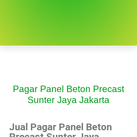
Pagar Panel Beton Precast
Sunter Jaya Jakarta
Jual Pagar Panel Beton
Precast Sunter Jaya