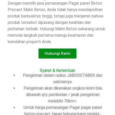
Dengan memilih jasa pemasangan Pagar panel Beton
Precast Mahri Beton, Anda tidak hanya mendapatkan
produk berkualitas tinggi, tetapi juga menjamin bahwa
produk tersebut dipasang dengan keahlian dan
perhatian terbaik. Hubungi Mahri Beton sekarang untuk
memulai langkah pertama menuju keamanan dan
keindahan properti Anda.
Hubungi Kami
Syarat & Ketentuan
Pengiriman dalam radius JABODETABEK dan
sekitarnya.
Pengiriman akan dikenakan ongkos kirim bila
dibawah qty pembelian / jarak pengiriman
melebihi 70km+.
Untuk harga pemasangan Pagar pagar panel
beton precast, harap hubungi kami melalui :