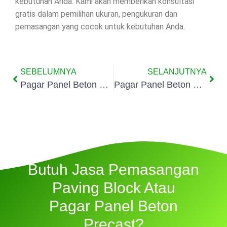
kebutuhan Anda. Kami akan memberikan konsultasi
gratis dalam pemilihan ukuran, pengukuran dan
pemasangan yang cocok untuk kebutuhan Anda.
SEBELUMNYA
SELANJUTNYA
Pagar Panel Beton Precast Jakarta Barat
Pagar Panel Beton Precast Angke Jakarta
Butuh Jasa Pemasangan
Paving Block Atau
Pagar Panel Beton
Precast?