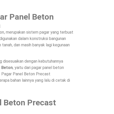
ar Panel Beton
a
on, merupakan sistem pagar yang terbuat
, digunakan dalam konstruksi bangunan
 tanah, dan masih banyak lagi kegunaan
ng disesuaikan dengan kebutuhannya
i Beton
, yaitu dari pagar panel beton
ri Pagar Panel Beton Precast
apa bahan lainnya yang lalu di cetak di
l Beton Precast