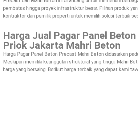
Precast dari Mahri Beton ini dirancang untuk memenuhi berbagai
pembatas hingga proyek infrastruktur besar. Pilihan produk yan
kontraktor dan pemilik properti untuk memilih solusi terbaik se
Harga Jual Pagar Panel Beton
Priok Jakarta Mahri Beton
Harga Pagar Panel Beton Precast Mahri Beton didasarkan pada k
Meskipun memiliki keunggulan struktural yang tinggi, Mahri 
harga yang bersaing. Berikut harga terbaik yang dapat kami taw