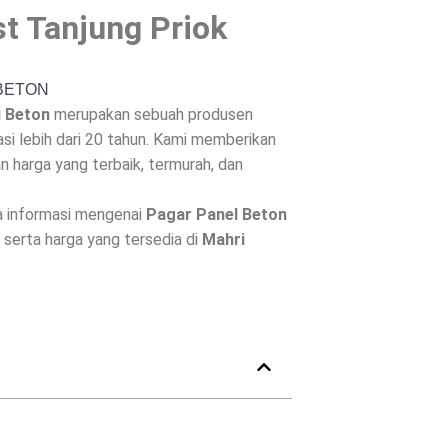
st Tanjung Priok
i Beton
merupakan sebuah produsen
i lebih dari 20 tahun. Kami memberikan
 harga yang terbaik, termurah, dan
a informasi mengenai
Pagar Panel Beton
, serta harga yang tersedia di
Mahri