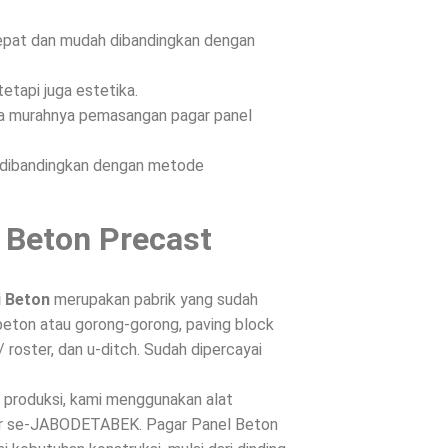
epat dan mudah dibandingkan dengan
etapi juga estetika.
ena murahnya pemasangan pagar panel
n dibandingkan dengan metode
 Beton Precast
i Beton
merupakan pabrik yang sudah
beton atau gorong-gorong, paving block
/ roster, dan u-ditch. Sudah dipercayai
s produksi, kami menggunakan alat
ntar se-JABODETABEK. Pagar Panel Beton