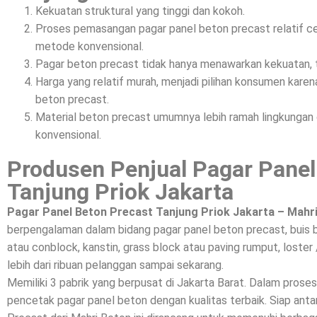
Kekuatan struktural yang tinggi dan kokoh.
Proses pemasangan pagar panel beton precast relatif c
metode konvensional.
Pagar beton precast tidak hanya menawarkan kekuatan, t
Harga yang relatif murah, menjadi pilihan konsumen kar
beton precast.
Material beton precast umumnya lebih ramah lingkunga
konvensional.
Produsen Penjual Pagar Panel
Tanjung Priok Jakarta
Pagar Panel Beton Precast Tanjung Priok Jakarta – Mahr
berpengalaman dalam bidang pagar panel beton precast, buis 
atau conblock, kanstin, grass block atau paving rumput, loster 
lebih dari ribuan pelanggan sampai sekarang.
Memiliki 3 pabrik yang berpusat di Jakarta Barat. Dalam prose
pencetak pagar panel beton dengan kualitas terbaik. Siap a