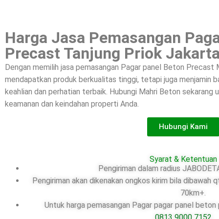
Harga Jasa Pemasangan Paga
Precast Tanjung Priok Jakart
Dengan memilih jasa pemasangan Pagar panel Beton Precast M
mendapatkan produk berkualitas tinggi, tetapi juga menjamin
keahlian dan perhatian terbaik. Hubungi Mahri Beton sekarang
keamanan dan keindahan properti Anda.
Hubungi Kami
Syarat & Ketentuan
Pengiriman dalam radius JABODETA
Pengiriman akan dikenakan ongkos kirim bila dibawah q
70km+.
Untuk harga pemasangan Pagar pagar panel beton pr
0813 9000 7152