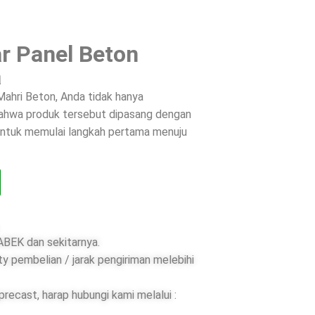
r Panel Beton
a
ahri Beton, Anda tidak hanya
 bahwa produk tersebut dipasang dengan
 untuk memulai langkah pertama menuju
BEK dan sekitarnya.
ty pembelian / jarak pengiriman melebihi
ecast, harap hubungi kami melalui :