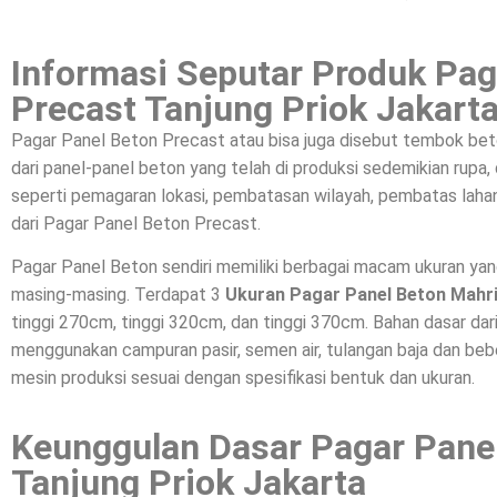
Informasi Seputar Produk Pag
Precast Tanjung Priok Jakart
Pagar Panel Beton Precast atau bisa juga disebut tembok bet
dari panel-panel beton yang telah di produksi sedemikian rupa
seperti pemagaran lokasi, pembatasan wilayah, pembatas lahan
dari Pagar Panel Beton Precast.
Pagar Panel Beton sendiri memiliki berbagai macam ukuran ya
masing-masing. Terdapat 3
Ukuran Pagar Panel Beton Mahr
tinggi 270cm, tinggi 320cm, dan tinggi 370cm. Bahan dasar da
menggunakan campuran pasir, semen air, tulangan baja dan beber
mesin produksi sesuai dengan spesifikasi bentuk dan ukuran.
Keunggulan Dasar Pagar Pane
Tanjung Priok Jakarta