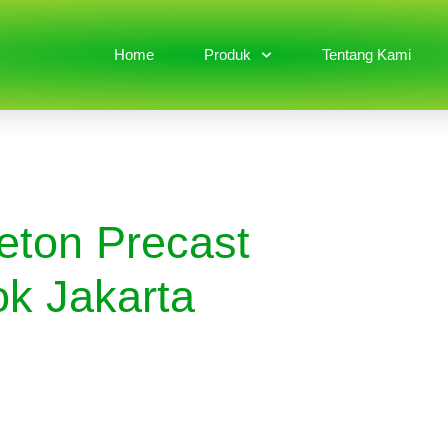
Home
Produk
Tentang Kami
eton Precast
ok Jakarta