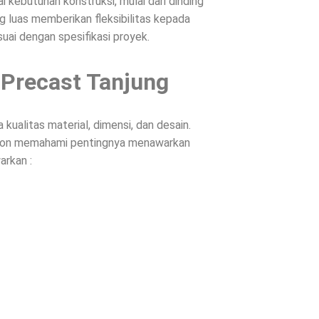
 kebutuhan konstruksi, mulai dari dinding
g luas memberikan fleksibilitas kepada
suai dengan spesifikasi proyek.
 Precast Tanjung
ualitas material, dimensi, dan desain.
Beton memahami pentingnya menawarkan
arkan :