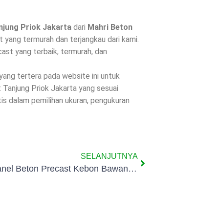
njung Priok Jakarta
dari
Mahri Beton
 yang termurah dan terjangkau dari kami.
st yang terbaik, termurah, dan
 yang tertera pada website ini untuk
 Tanjung Priok Jakarta yang sesuai
is dalam pemilihan ukuran, pengukuran
SELANJUTNYA
Pagar Panel Beton Precast Kebon Bawang Jakarta