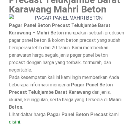
Karawang Mahri Beton
Pagar Panel Beton Precast Telukjambe Barat
Karawang – Mahri Beton
merupakan sebuah produsen
pagar panel beton & kolom beton precast yang sudah
beroperasi lebih dari 20 tahun. Kami memberikan
penawaran harga segala jenis pagar panel beton
precast dengan harga yang terbaik, termurah, dan
negoitable.
Pada kesempatan kali ini kami ingin memberikan Anda
beberapa informasi mengenai
Pagar Panel Beton
Precast Telukjambe Barat Karawang
dari jenis,
ukuran, keunggulan, serta harga yang tersedia di
Mahri
Beton
.
Lihat daftar harga
Pagar Panel Beton Precast
kami
disini
.