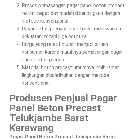
Proses pemasangan pagar panel beton precast
relatif cepat dan mudah dibandingkan dengan
metode konvensional.
Pagar beton precast tidak hanya menawarkan
kekuatan, tetapi juga estetika.
Harga yang relatif murah, menjadi pilihan
konsumen karena murahnya pemasangan pagar
panel beton precast.
Material beton precast umumnya lebih ramah
lingkungan dibandingkan dengan metode
konvensional.
Produsen Penjual Pagar
Panel Beton Precast
Telukjambe Barat
Karawang
Pagar Panel Beton Precast Telukjambe Barat