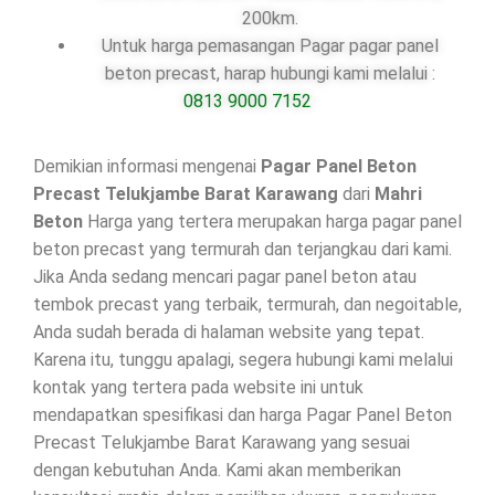
200km.
Untuk harga pemasangan Pagar pagar panel
beton precast, harap hubungi kami melalui :
0813 9000 7152
Demikian informasi mengenai
Pagar Panel Beton
Precast Telukjambe Barat Karawang
dari
Mahri
Beton
Harga yang tertera merupakan harga pagar panel
beton precast yang termurah dan terjangkau dari kami.
Jika Anda sedang mencari pagar panel beton atau
tembok precast yang terbaik, termurah, dan negoitable,
Anda sudah berada di halaman website yang tepat.
Karena itu, tunggu apalagi, segera hubungi kami melalui
kontak yang tertera pada website ini untuk
mendapatkan spesifikasi dan harga Pagar Panel Beton
Precast Telukjambe Barat Karawang yang sesuai
dengan kebutuhan Anda. Kami akan memberikan