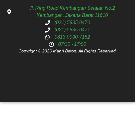
Jl. Ring Road Kembangan Selatan No.2
Kembangan, Jakarta Barat 11610
(021) 5835-0470
(021) 5835-0471
0813-9000-7152
07:30 - 17:00
Copyright © 2026 Mahri Beton. All Rights Reserved.