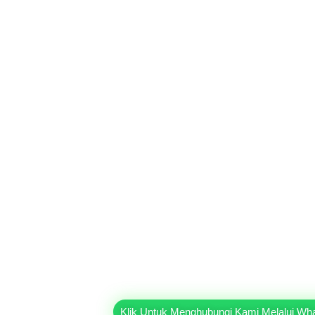
Klik Untuk Menghubungi Kami Melalui Wh