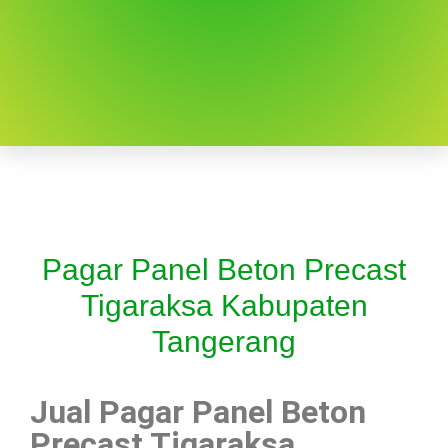
Pagar Panel Beton Precast
Tigaraksa Kabupaten
Tangerang
Jual Pagar Panel Beton
Precast Tigaraksa