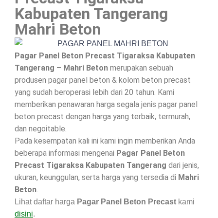
Kabupaten Tangerang
Mahri Beton
Pagar Panel Beton Precast Tigaraksa Kabupaten
Tangerang – Mahri Beton
merupakan sebuah
produsen pagar panel beton & kolom beton precast
yang sudah beroperasi lebih dari 20 tahun. Kami
memberikan penawaran harga segala jenis pagar panel
beton precast dengan harga yang terbaik, termurah,
dan negoitable.
Pada kesempatan kali ini kami ingin memberikan Anda
beberapa informasi mengenai
Pagar Panel Beton
Precast Tigaraksa Kabupaten Tangerang
dari jenis,
ukuran, keunggulan, serta harga yang tersedia di
Mahri
Beton
.
Lihat daftar harga
Pagar Panel Beton Precast
kami
disini
.