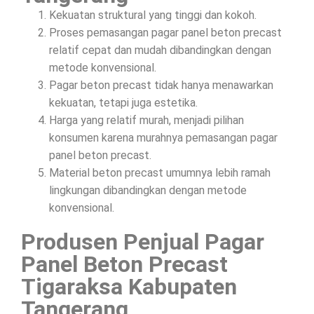
Kekuatan struktural yang tinggi dan kokoh.
Proses pemasangan pagar panel beton precast
relatif cepat dan mudah dibandingkan dengan
metode konvensional.
Pagar beton precast tidak hanya menawarkan
kekuatan, tetapi juga estetika.
Harga yang relatif murah, menjadi pilihan
konsumen karena murahnya pemasangan pagar
panel beton precast.
Material beton precast umumnya lebih ramah
lingkungan dibandingkan dengan metode
konvensional.
Produsen Penjual Pagar
Panel Beton Precast
Tigaraksa Kabupaten
Tangerang