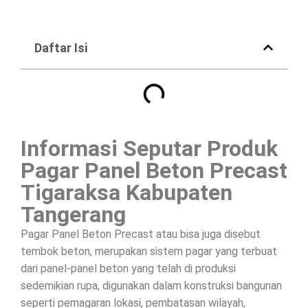
Daftar Isi
Informasi Seputar Produk
Pagar Panel Beton Precast
Tigaraksa Kabupaten
Tangerang
Pagar Panel Beton Precast atau bisa juga disebut
tembok beton, merupakan sistem pagar yang terbuat
dari panel-panel beton yang telah di produksi
sedemikian rupa, digunakan dalam konstruksi bangunan
seperti pemagaran lokasi, pembatasan wilayah,