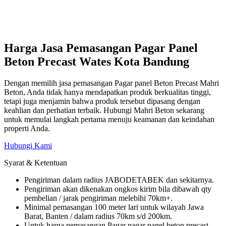
Harga Jasa Pemasangan Pagar Panel
Beton Precast Wates Kota Bandung
Dengan memilih jasa pemasangan Pagar panel Beton Precast Mahri
Beton, Anda tidak hanya mendapatkan produk berkualitas tinggi,
tetapi juga menjamin bahwa produk tersebut dipasang dengan
keahlian dan perhatian terbaik. Hubungi Mahri Beton sekarang
untuk memulai langkah pertama menuju keamanan dan keindahan
properti Anda.
Hubungi Kami
Syarat & Ketentuan
Pengiriman dalam radius JABODETABEK dan sekitarnya.
Pengiriman akan dikenakan ongkos kirim bila dibawah qty
pembelian / jarak pengiriman melebihi 70km+.
Minimal pemasangan 100 meter lari untuk wilayah Jawa
Barat, Banten / dalam radius 70km s/d 200km.
Untuk harga pemasangan Pagar pagar panel beton precast,