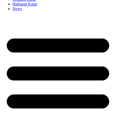
Hubungi Kami
News