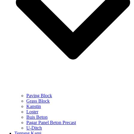
Paving Block
Grass Block
Kanstin
Loster
Buis Beton
Pagar Panel Beton Precast
U-Ditch
Tentang Kami