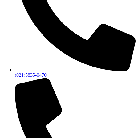
(021)5835-0470