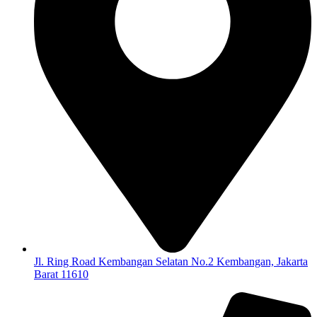
Jl. Ring Road Kembangan Selatan No.2 Kembangan, Jakarta
Barat 11610