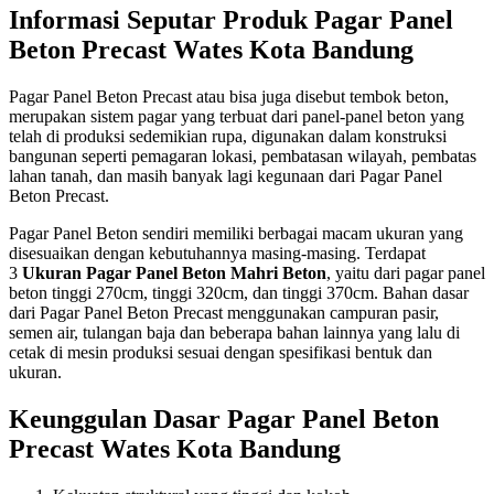
Informasi Seputar Produk Pagar Panel
Beton Precast Wates Kota Bandung
Pagar Panel Beton Precast atau bisa juga disebut tembok beton,
merupakan sistem pagar yang terbuat dari panel-panel beton yang
telah di produksi sedemikian rupa, digunakan dalam konstruksi
bangunan seperti pemagaran lokasi, pembatasan wilayah, pembatas
lahan tanah, dan masih banyak lagi kegunaan dari Pagar Panel
Beton Precast.
Pagar Panel Beton sendiri memiliki berbagai macam ukuran yang
disesuaikan dengan kebutuhannya masing-masing. Terdapat
3
Ukuran Pagar Panel Beton Mahri Beton
, yaitu dari pagar panel
beton tinggi 270cm, tinggi 320cm, dan tinggi 370cm. Bahan dasar
dari Pagar Panel Beton Precast menggunakan campuran pasir,
semen air, tulangan baja dan beberapa bahan lainnya yang lalu di
cetak di mesin produksi sesuai dengan spesifikasi bentuk dan
ukuran.
Keunggulan Dasar Pagar Panel Beton
Precast Wates Kota Bandung