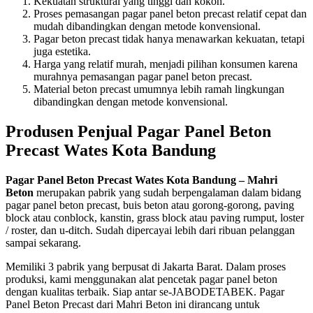
Kekuatan struktural yang tinggi dan kokoh.
Proses pemasangan pagar panel beton precast relatif cepat dan
mudah dibandingkan dengan metode konvensional.
Pagar beton precast tidak hanya menawarkan kekuatan, tetapi
juga estetika.
Harga yang relatif murah, menjadi pilihan konsumen karena
murahnya pemasangan pagar panel beton precast.
Material beton precast umumnya lebih ramah lingkungan
dibandingkan dengan metode konvensional.
Produsen Penjual Pagar Panel Beton
Precast Wates Kota Bandung
Pagar Panel Beton Precast Wates Kota Bandung – Mahri
Beton
merupakan pabrik yang sudah berpengalaman dalam bidang
pagar panel beton precast, buis beton atau gorong-gorong, paving
block atau conblock, kanstin, grass block atau paving rumput, loster
/ roster, dan u-ditch. Sudah dipercayai lebih dari ribuan pelanggan
sampai sekarang.
Memiliki 3 pabrik yang berpusat di Jakarta Barat. Dalam proses
produksi, kami menggunakan alat pencetak pagar panel beton
dengan kualitas terbaik. Siap antar se-JABODETABEK. Pagar
Panel Beton Precast dari Mahri Beton ini dirancang untuk