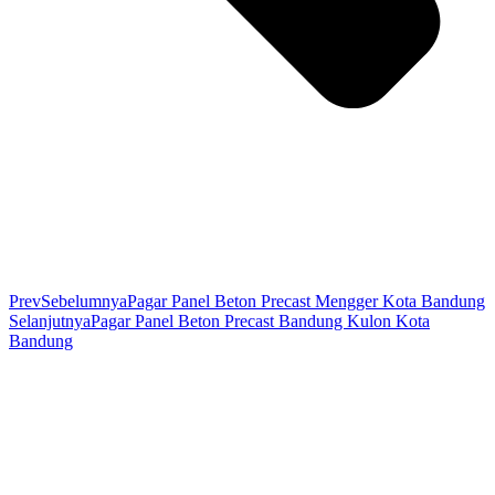
Prev
Sebelumnya
Pagar Panel Beton Precast Mengger Kota Bandung
Selanjutnya
Pagar Panel Beton Precast Bandung Kulon Kota
Bandung