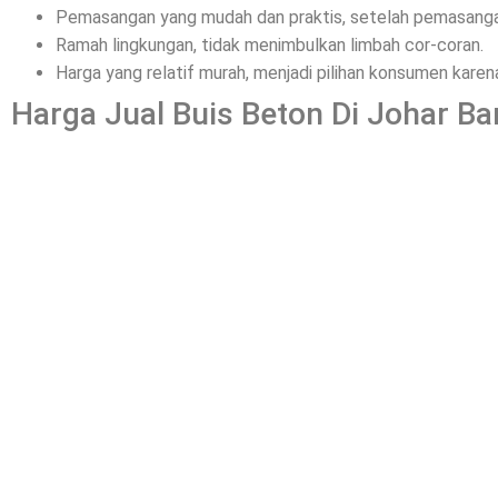
Pemasangan yang mudah dan praktis, setelah pemasangan
Ramah lingkungan, tidak menimbulkan limbah cor-coran.
Harga yang relatif murah, menjadi pilihan konsumen kar
Harga Jual Buis Beton Di Johar Ba