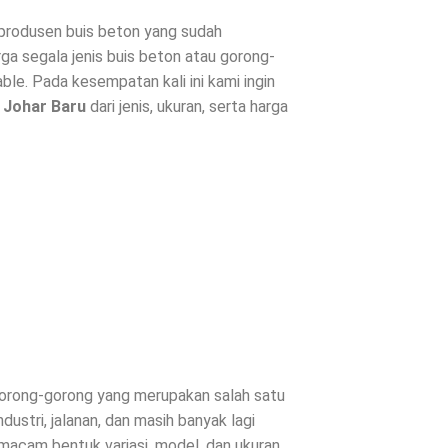
rodusen buis beton yang sudah
ga segala jenis buis beton atau gorong-
le. Pada kesempatan kali ini kami ingin
i
Johar Baru
dari jenis, ukuran, serta harga
 gorong-gorong yang merupakan salah satu
ustri, jalanan, dan masih banyak lagi
 macam bentuk variasi, model, dan ukuran