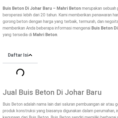
Buis Beton Di
Johar Baru
– Mahri Beton
merupakan sebuah p
beroperasi lebih dari 20 tahun. Kami memberikan penawaran har
gorong beton dengan harga yang terbaik, termurah, dan negoitab
memberikan Anda beberapa informasi mengenai
Buis Beton D
yang tersedia di
Mahri Beton
.
Daftar Isi
Jual Buis Beton Di Johar Baru
Buis Beton adalah nama lain dari saluran pembuangan air atau
produk konstruksi yang biasanya digunakan dalam perumahan, ind
kegunaan dari Buis Beton. Buis Beton sendiri memiliki berbagai