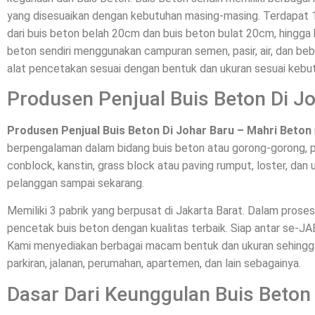
yang disesuaikan dengan kebutuhan masing-masing. Terdapat
dari buis beton belah 20cm dan buis beton bulat 20cm, hingga 
beton sendiri menggunakan campuran semen, pasir, air, dan bebe
alat pencetakan sesuai dengan bentuk dan ukuran sesuai kebu
Produsen Penjual Buis Beton Di J
Produsen Penjual Buis Beton Di Johar Baru – Mahri Beton
berpengalaman dalam bidang buis beton atau gorong-gorong, p
conblock, kanstin, grass block atau paving rumput, loster, dan u
pelanggan sampai sekarang.
Memiliki 3 pabrik yang berpusat di Jakarta Barat. Dalam pros
pencetak buis beton dengan kualitas terbaik. Siap antar se-
Kami menyediakan berbagai macam bentuk dan ukuran sehingga 
parkiran, jalanan, perumahan, apartemen, dan lain sebagainya.
Dasar Dari Keunggulan Buis Beton 