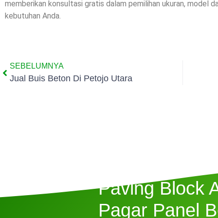
memberikan konsultasi gratis dalam pemilihan ukuran, model 
kebutuhan Anda.
SEBELUMNYA
Jual Buis Beton Di Petojo Utara
Butuh Jasa P
Paving Block 
Pagar Panel B