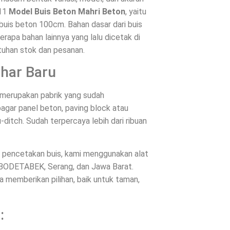
 11
Model Buis Beton Mahri Beton
, yaitu
buis beton 100cm. Bahan dasar dari buis
rapa bahan lainnya yang lalu dicetak di
tuhan stok dan pesanan.
ohar Baru
merupakan pabrik yang sudah
agar panel beton, paving block atau
-ditch. Sudah terpercaya lebih dari ribuan
es pencetakan buis, kami menggunakan alat
JABODETABEK, Serang, dan Jawa Barat.
memberikan pilihan, baik untuk taman,
: