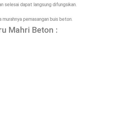
 selesai dapat langsung difungsikan.
ena murahnya pemasangan buis beton.
ru Mahri Beton :