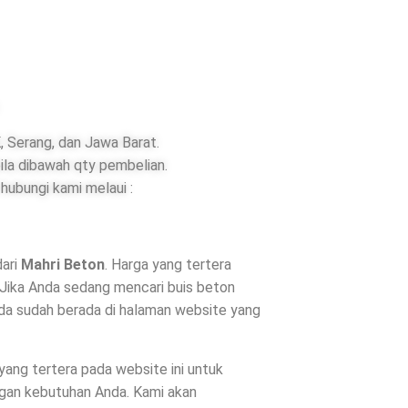
 Serang, dan Jawa Barat.
ila dibawah qty pembelian.
hubungi kami melaui :
dari
Mahri Beton
. Harga yang tertera
 Jika Anda sedang mencari buis beton
nda sudah berada di halaman website yang
 yang tertera pada website ini untuk
ngan kebutuhan Anda. Kami akan