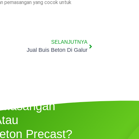
dan pemasangan yang cocok untuk
SELANJUTNYA
Jual Buis Beton Di Galur
emasangan
Atau
eton Precast?