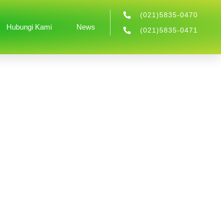
(021)5835-0470
Hubungi Kami
News
(021)5835-0471