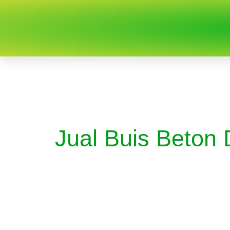
Jual Buis Beton 