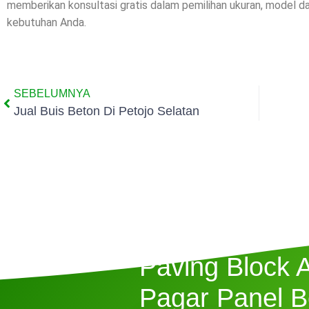
memberikan konsultasi gratis dalam pemilihan ukuran, model 
kebutuhan Anda.
SEBELUMNYA
Jual Buis Beton Di Petojo Selatan
Butuh Jasa P
Paving Block 
Pagar Panel B