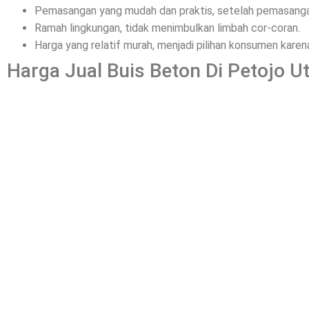
Pemasangan yang mudah dan praktis, setelah pemasangan
Ramah lingkungan, tidak menimbulkan limbah cor-coran.
Harga yang relatif murah, menjadi pilihan konsumen kar
Harga Jual Buis Beton Di Petojo Ut