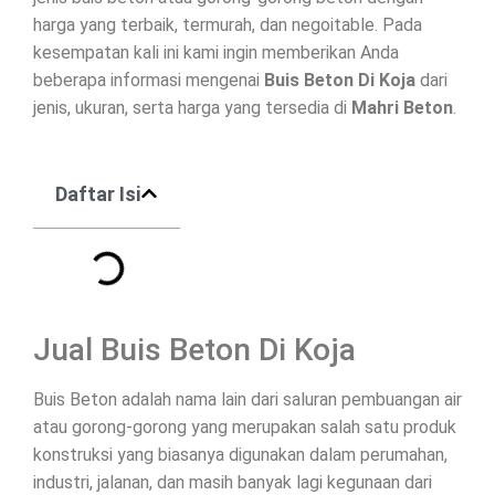
harga yang terbaik, termurah, dan negoitable. Pada
kesempatan kali ini kami ingin memberikan Anda
beberapa informasi mengenai
Buis Beton Di
Koja
dari
jenis, ukuran, serta harga yang tersedia di
Mahri Beton
.
Daftar Isi
Jual Buis Beton Di Koja
Buis Beton adalah nama lain dari saluran pembuangan air
atau gorong-gorong yang merupakan salah satu produk
konstruksi yang biasanya digunakan dalam perumahan,
industri, jalanan, dan masih banyak lagi kegunaan dari