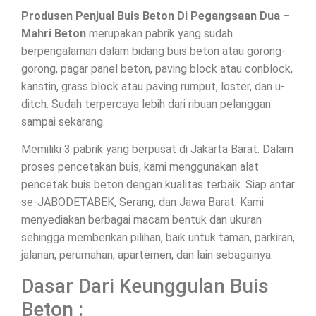
Produsen Penjual Buis Beton Di Pegangsaan Dua –
Mahri Beton
merupakan pabrik yang sudah
berpengalaman dalam bidang buis beton atau gorong-
gorong, pagar panel beton, paving block atau conblock,
kanstin, grass block atau paving rumput, loster, dan u-
ditch. Sudah terpercaya lebih dari ribuan pelanggan
sampai sekarang.
Memiliki 3 pabrik yang berpusat di Jakarta Barat. Dalam
proses pencetakan buis, kami menggunakan alat
pencetak buis beton dengan kualitas terbaik. Siap antar
se-JABODETABEK, Serang, dan Jawa Barat. Kami
menyediakan berbagai macam bentuk dan ukuran
sehingga memberikan pilihan, baik untuk taman, parkiran,
jalanan, perumahan, apartemen, dan lain sebagainya.
Dasar Dari Keunggulan Buis
Beton :