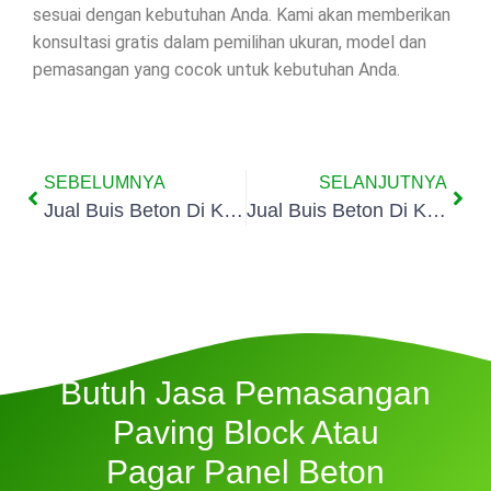
sesuai dengan kebutuhan Anda. Kami akan memberikan
konsultasi gratis dalam pemilihan ukuran, model dan
pemasangan yang cocok untuk kebutuhan Anda.
SEBELUMNYA
SELANJUTNYA
Jual Buis Beton Di Kelapa Gading Timur
Jual Buis Beton Di Koja
Butuh Jasa Pemasangan
Paving Block Atau
Pagar Panel Beton