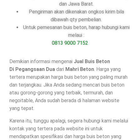
dan Jawa Barat.
Pengiriman akan dikenakan ongkos kirim bila
dibawah qty pembelian.
Untuk pemesanan buis beton, harap hubungi kami
melaui :
0813 9000 7152
Demikian informasi mengenai
Jual Buis Beton
Di
Pegangsaan Dua
dari
Mahri Beton
. Harga yang
tertera merupakan harga buis beton yang paling murah
dan terjangkau. Jika Anda sedang mencari buis beton
atau gorong-gorong yang terbaik, termurah, dan
negoitable, Anda sudah berada di halaman website
yang tepat.
Karena itu, tunggu apalagi, segera hubungi kami melalui
kontak yang tertera pada website ini untuk
mendapatkan spesifikasi dan harga buis beton yang