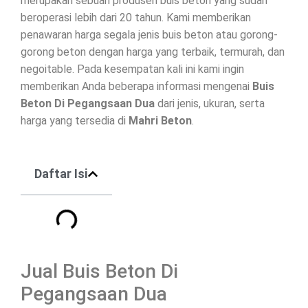
merupakan sebuah produsen buis beton yang sudah
beroperasi lebih dari 20 tahun. Kami memberikan
penawaran harga segala jenis buis beton atau gorong-
gorong beton dengan harga yang terbaik, termurah, dan
negoitable. Pada kesempatan kali ini kami ingin
memberikan Anda beberapa informasi mengenai
Buis
Beton Di
Pegangsaan Dua
dari jenis, ukuran, serta
harga yang tersedia di
Mahri Beton
.
Daftar Isi
Jual Buis Beton Di
Pegangsaan Dua