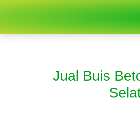
Jual Buis Bet
Sela