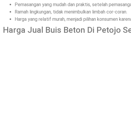
Pemasangan yang mudah dan praktis, setelah pemasangan
Ramah lingkungan, tidak menimbulkan limbah cor-coran.
Harga yang relatif murah, menjadi pilihan konsumen kar
Harga Jual Buis Beton Di Petojo Se