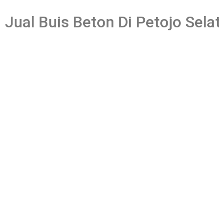
Jual Buis Beton Di Petojo Sel