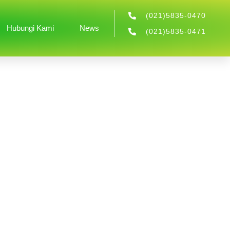
(021)5835-0470
Hubungi Kami
News
(021)5835-0471