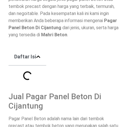
tembok precast dengan harga yang terbaik, termurah,
dan negoitable. Pada kesempatan kali ini kami ingin
memberikan Anda beberapa informasi mengenai
Pagar
Panel Beton Di
Cijantung
dari jenis, ukuran, serta harga
yang tersedia di
Mahri Beton
.
Daftar Isi
Jual Pagar Panel Beton Di
Cijantung
Pagar Panel Beton adalah nama lain dari tembok
precast atau tembok beton yang merupakan salah satu