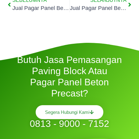
SEBELUMNYA
SELANJUTNYA
Jual Pagar Panel Beton Di Cijantung
Jual Pagar Panel Beton Di Kalisari
Butuh Jasa Pemasangan
Paving Block Atau
Pagar Panel Beton
Precast?
Segera Hubungi Kami
0813 - 9000 - 7152