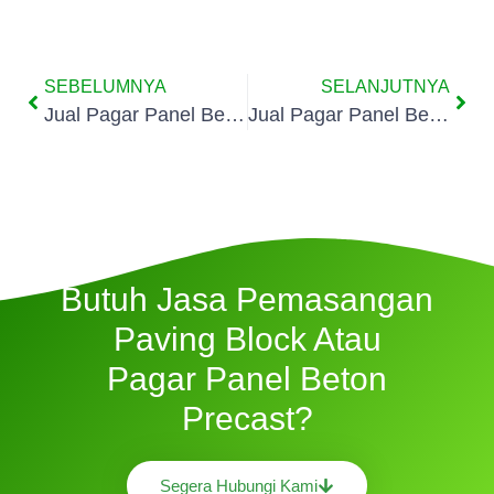
SEBELUMNYA
SELANJUTNYA
Jual Pagar Panel Beton Di Cilendek Barat
Jual Pagar Panel Beton Di Curug Bogor
Butuh Jasa Pemasangan
Paving Block Atau
Pagar Panel Beton
Precast?
Segera Hubungi Kami