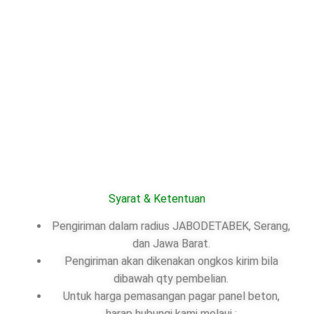
Syarat & Ketentuan
Pengiriman dalam radius JABODETABEK, Serang,
dan Jawa Barat.
Pengiriman akan dikenakan ongkos kirim bila
dibawah qty pembelian.
Untuk harga pemasangan pagar panel beton,
harap hubungi kami melaui :