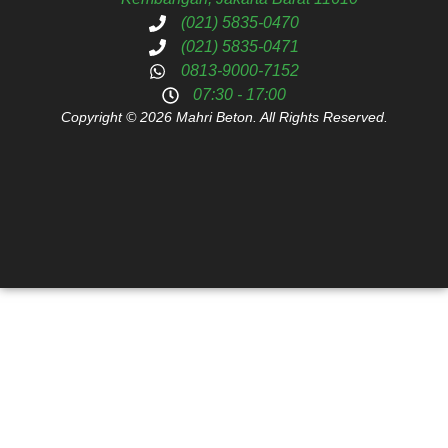
(021) 5835-0470
(021) 5835-0471
0813-9000-7152
07:30 - 17:00
Copyright © 2026 Mahri Beton. All Rights Reserved.