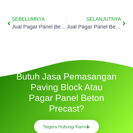
SEBELUMNYA
SELANJUTNYA
Jual Pagar Panel Beton Di Cilendek Timur
Jual Pagar Panel Beton Di Curug Mekar Bogor
Butuh Jasa Pemasangan
Paving Block Atau
Pagar Panel Beton
Precast?
Segera Hubungi Kami