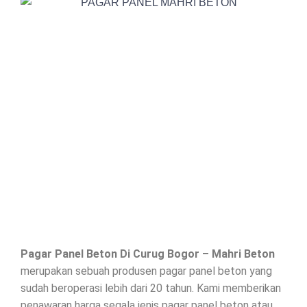
Pagar Panel Beton Di
Curug Bogor
– Mahri Beton
merupakan sebuah produsen pagar panel beton yang
sudah beroperasi lebih dari 20 tahun. Kami memberikan
penawaran harga segala jenis
pagar panel beton
atau