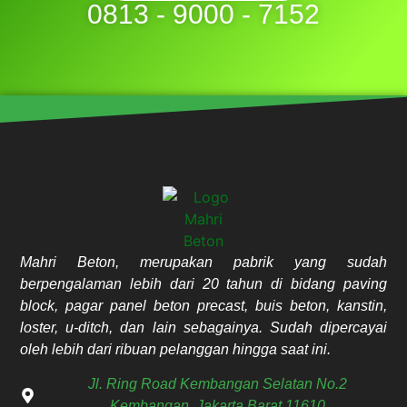
0813 - 9000 - 7152
Mahri Beton, merupakan pabrik yang sudah
berpengalaman lebih dari 20 tahun di bidang paving
block, pagar panel beton precast, buis beton, kanstin,
loster, u-ditch, dan lain sebagainya. Sudah dipercayai
oleh lebih dari ribuan pelanggan hingga saat ini.
Jl. Ring Road Kembangan Selatan No.2
Kembangan, Jakarta Barat 11610