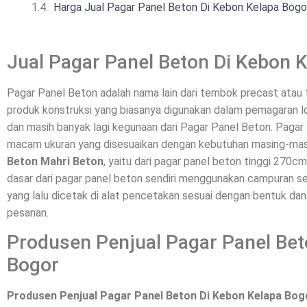
Harga Jual Pagar Panel Beton Di Kebon Kelapa Bogor
Jual Pagar Panel Beton Di Kebon 
Pagar Panel Beton adalah nama lain dari tembok precast ata
produk konstruksi yang biasanya digunakan dalam pemagaran l
dan masih banyak lagi kegunaan dari Pagar Panel Beton. Pagar 
macam ukuran yang disesuaikan dengan kebutuhan masing-mas
Beton Mahri Beton
, yaitu dari pagar panel beton tinggi 270c
dasar dari pagar panel beton sendiri menggunakan campuran sem
yang lalu dicetak di alat pencetakan sesuai dengan bentuk da
pesanan.
Produsen Penjual Pagar Panel Bet
Bogor
Produsen Penjual Pagar Panel Beton Di Kebon Kelapa Bog