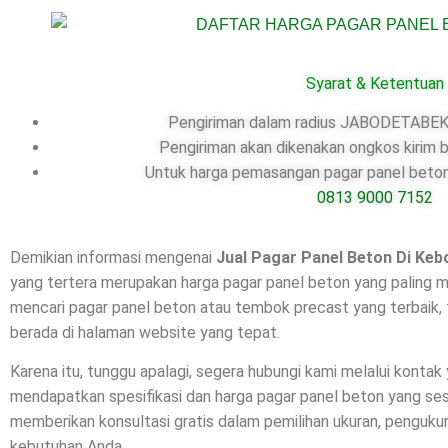
Syarat & Ketentuan
Pengiriman dalam radius JABODETABEK,
Pengiriman akan dikenakan ongkos kirim b
Untuk harga pemasangan pagar panel beton,
0813 9000 7152
Demikian informasi mengenai
Jual Pagar Panel Beton Di
Keb
yang tertera merupakan harga pagar panel beton yang paling m
mencari pagar panel beton atau tembok precast yang terbaik, 
berada di halaman website yang tepat.
Karena itu, tunggu apalagi, segera hubungi kami melalui kontak
mendapatkan spesifikasi dan harga pagar panel beton yang se
memberikan konsultasi gratis dalam pemilihan ukuran, penguk
kebutuhan Anda.