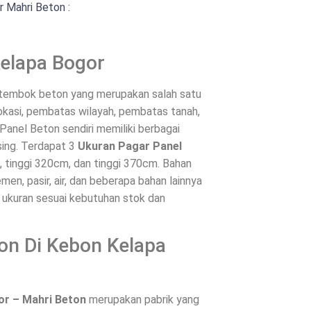
 Mahri Beton :
Kelapa Bogor
u tembok beton yang merupakan salah satu
okasi, pembatas wilayah, pembatas tanah,
Panel Beton sendiri memiliki berbagai
ing. Terdapat 3
Ukuran Pagar Panel
m, tinggi 320cm, dan tinggi 370cm. Bahan
en, pasir, air, dan beberapa bahan lainnya
n ukuran sesuai kebutuhan stok dan
on Di Kebon Kelapa
or – Mahri Beton
merupakan pabrik yang