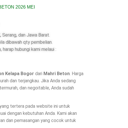
 Serang, dan Jawa Barat.
ila dibawah qty pembelian.
 harap hubungi kami melaui :
on Kelapa Bogor
dari
Mahri Beton
. Harga
urah dan terjangkau. Jika Anda sedang
termurah, dan negoitable, Anda sudah
 yang tertera pada website ini untuk
suai dengan kebutuhan Anda. Kami akan
uran dan pemasangan yang cocok untuk