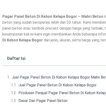
Pagar Panel Beton Di
Kebon Kelapa Bogor
– Mahri Beton
m
beton yang sudah beroperasi lebih dari 20 tahun. Kami member
panel beton
atau tembok precast dengan harga yang terbaik, t
kesempatan kali ini kami ingin memberikan Anda beberapa inf
Di
Kebon Kelapa Bogor
dari jenis, ukuran, serta harga yang te
Daftar Isi
Jual Pagar Panel Beton Di Kebon Kelapa Bogor Mahri Be
Jual Pagar Panel Beton Di Kebon Kelapa Bogor
Produsen Penjual Pagar Panel Beton Di Kebon Kela
Dasar Dari Pagar Panel Beton :