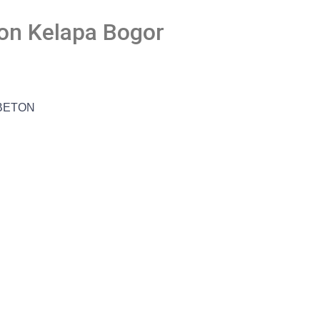
bon Kelapa Bogor