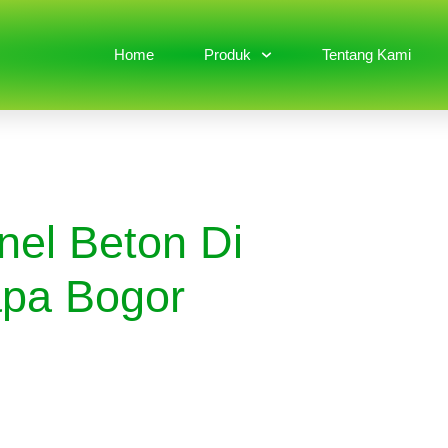
Home
Produk
Tentang Kami
nel Beton Di
apa Bogor