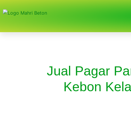
Jual Pagar Pa
Kebon Kel