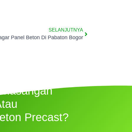
SELANJUTNYA
agar Panel Beton Di Pabaton Bogor
emasangan
Atau
eton Precast?