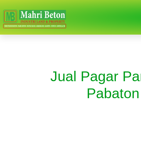
Jual Pagar Pa
Pabaton