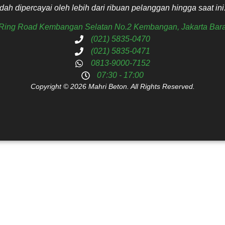
ah dipercayai oleh lebih dari ribuan pelanggan hingga saat ini
. Ring Road Kembangan Selatan No.2 Kembangan, Jakarta Bara
(021) 5835-0470
(021) 5835-0471
0813-9000-7152
07:30 - 17:00
Copyright © 2026 Mahri Beton. All Rights Reserved.