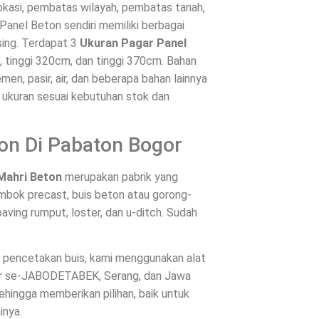
okasi, pembatas wilayah, pembatas tanah,
Panel Beton sendiri memiliki berbagai
ing. Terdapat 3
Ukuran Pagar Panel
m, tinggi 320cm, dan tinggi 370cm. Bahan
en, pasir, air, dan beberapa bahan lainnya
n ukuran sesuai kebutuhan stok dan
on Di Pabaton Bogor
Mahri Beton
merupakan pabrik yang
mbok precast, buis beton atau gorong-
aving rumput, loster, dan u-ditch. Sudah
es pencetakan buis, kami menggunakan alat
ntar se-JABODETABEK, Serang, dan Jawa
hingga memberikan pilihan, baik untuk
inya.