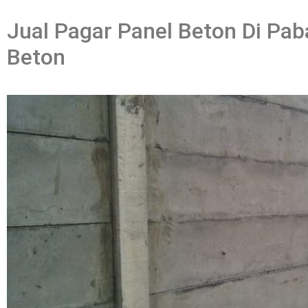
Jual Pagar Panel Beton Di Pa
Beton