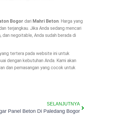
aton Bogor
dari
Mahri Beton
. Harga yang
dan terjangkau. Jika Anda sedang mencari
, dan negoitable, Anda sudah berada di
 yang tertera pada website ini untuk
suai dengan kebutuhan Anda. Kami akan
uran dan pemasangan yang cocok untuk
SELANJUTNYA
gar Panel Beton Di Paledang Bogor