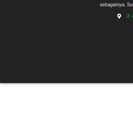
sebagainya. Sud
Jl