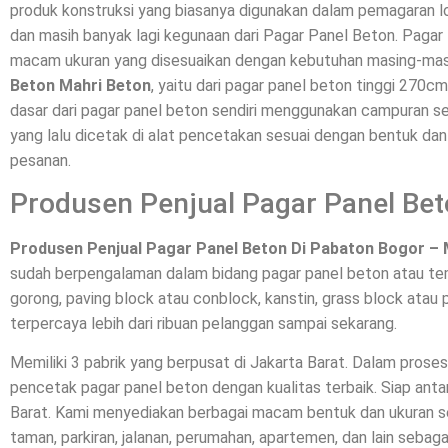
produk konstruksi yang biasanya digunakan dalam pemagaran l
dan masih banyak lagi kegunaan dari Pagar Panel Beton. Pagar 
macam ukuran yang disesuaikan dengan kebutuhan masing-mas
Beton Mahri Beton
, yaitu dari pagar panel beton tinggi 270c
dasar dari pagar panel beton sendiri menggunakan campuran sem
yang lalu dicetak di alat pencetakan sesuai dengan bentuk da
pesanan.
Produsen Penjual Pagar Panel Bet
Produsen Penjual Pagar Panel Beton Di Pabaton Bogor – 
sudah berpengalaman dalam bidang pagar panel beton atau te
gorong, paving block atau conblock, kanstin, grass block atau p
terpercaya lebih dari ribuan pelanggan sampai sekarang.
Memiliki 3 pabrik yang berpusat di Jakarta Barat. Dalam pros
pencetak pagar panel beton dengan kualitas terbaik. Siap a
Barat. Kami menyediakan berbagai macam bentuk dan ukuran se
taman, parkiran, jalanan, perumahan, apartemen, dan lain sebaga