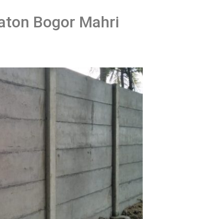
baton Bogor Mahri