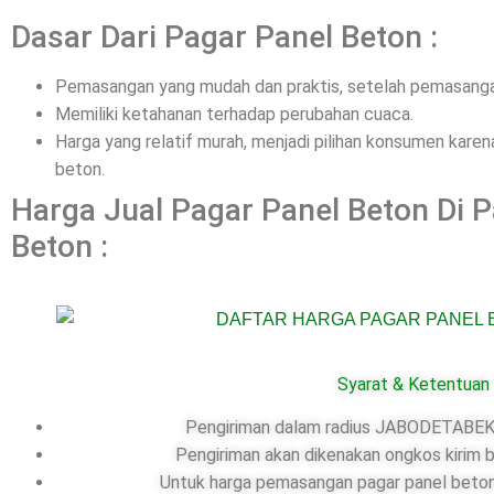
Dasar Dari Pagar Panel Beton :
Pemasangan yang mudah dan praktis, setelah pemasangan
Memiliki ketahanan terhadap perubahan cuaca.
Harga yang relatif murah, menjadi pilihan konsumen kar
beton.
Harga Jual Pagar Panel Beton Di 
Beton :
Syarat & Ketentuan
Pengiriman dalam radius JABODETABEK,
Pengiriman akan dikenakan ongkos kirim b
Untuk harga pemasangan pagar panel beton,