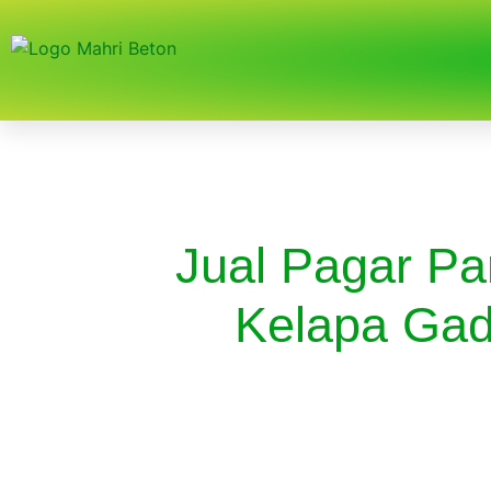
Jual Pagar Pa
Kelapa Gad