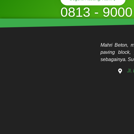
0813 - 9000
Mahri Beton, m
paving block, 
sebagainya. Sud
Jl