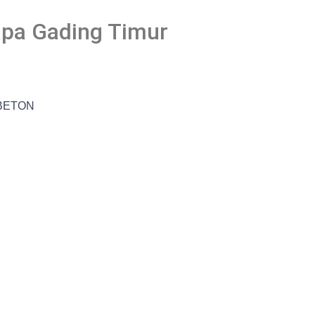
apa Gading Timur