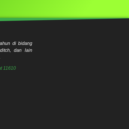
ahun di bidang
ditch, dan lain
.
t 11610