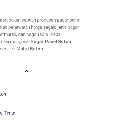
erupakan sebuah produsen pagar panel
ikan penawaran harga segala jenis
pagar
ermurah, dan negoitable. Pada
ormasi mengenai
Pagar Panel Beton
rsedia di
Mahri Beton
.
ton
ng Timur