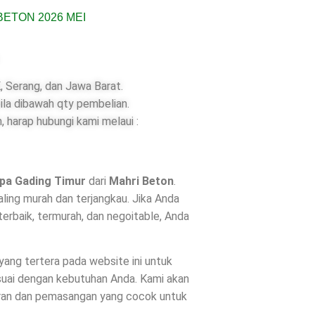
 Serang, dan Jawa Barat.
ila dibawah qty pembelian.
 harap hubungi kami melaui :
apa Gading Timur
dari
Mahri Beton
.
ling murah dan terjangkau. Jika Anda
rbaik, termurah, dan negoitable, Anda
 yang tertera pada website ini untuk
suai dengan kebutuhan Anda. Kami akan
uran dan pemasangan yang cocok untuk