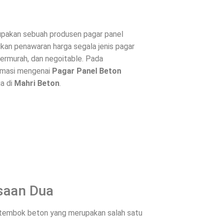
pakan sebuah produsen pagar panel
ikan penawaran harga segala jenis
pagar
ermurah, dan negoitable. Pada
ormasi mengenai
Pagar Panel Beton
ia di
Mahri Beton
.
saan Dua
u tembok beton yang merupakan salah satu