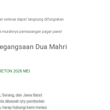
 selesai dapat langsung difungsikan.
ena murahnya pemasangan pagar panel
Pegangsaan Dua Mahri
 Serang, dan Jawa Barat.
ila dibawah qty pembelian.
 harap hubungi kami melaui :