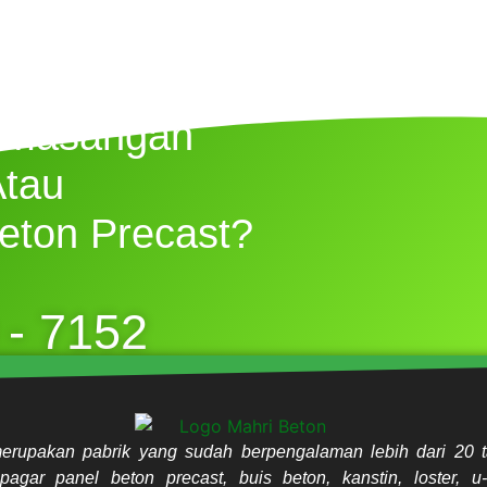
emasangan
Atau
eton Precast?
 - 7152
erupakan pabrik yang sudah berpengalaman lebih dari 20 t
pagar panel beton precast, buis beton, kanstin, loster, u-