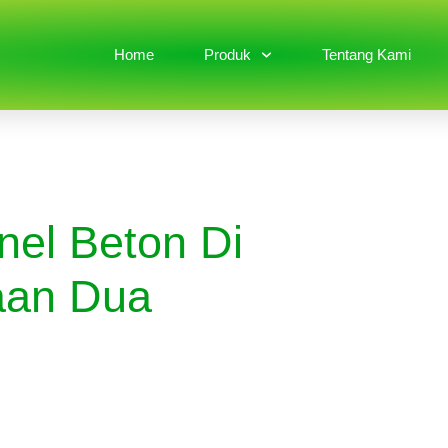
Home
Produk
Tentang Kami
nel Beton Di
aan Dua