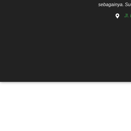
sebagainya. Sud
Jl