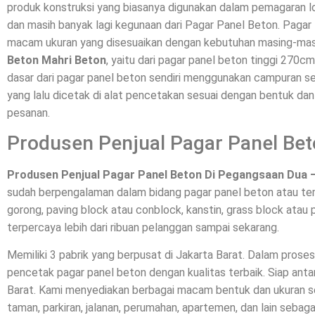
produk konstruksi yang biasanya digunakan dalam pemagaran l
dan masih banyak lagi kegunaan dari Pagar Panel Beton. Pagar 
macam ukuran yang disesuaikan dengan kebutuhan masing-mas
Beton Mahri Beton
, yaitu dari pagar panel beton tinggi 270c
dasar dari pagar panel beton sendiri menggunakan campuran sem
yang lalu dicetak di alat pencetakan sesuai dengan bentuk da
pesanan.
Produsen Penjual Pagar Panel Be
Produsen Penjual Pagar Panel Beton Di Pegangsaan Dua 
sudah berpengalaman dalam bidang pagar panel beton atau te
gorong, paving block atau conblock, kanstin, grass block atau p
terpercaya lebih dari ribuan pelanggan sampai sekarang.
Memiliki 3 pabrik yang berpusat di Jakarta Barat. Dalam pros
pencetak pagar panel beton dengan kualitas terbaik. Siap a
Barat. Kami menyediakan berbagai macam bentuk dan ukuran se
taman, parkiran, jalanan, perumahan, apartemen, dan lain sebaga