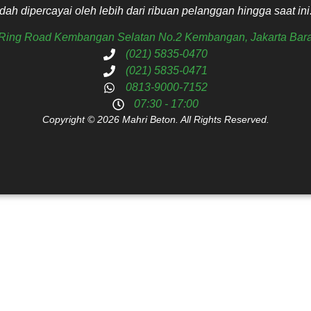
ah dipercayai oleh lebih dari ribuan pelanggan hingga saat ini
. Ring Road Kembangan Selatan No.2 Kembangan, Jakarta Bara
(021) 5835-0470
(021) 5835-0471
0813-9000-7152
07:30 - 17:00
Copyright © 2026 Mahri Beton. All Rights Reserved.