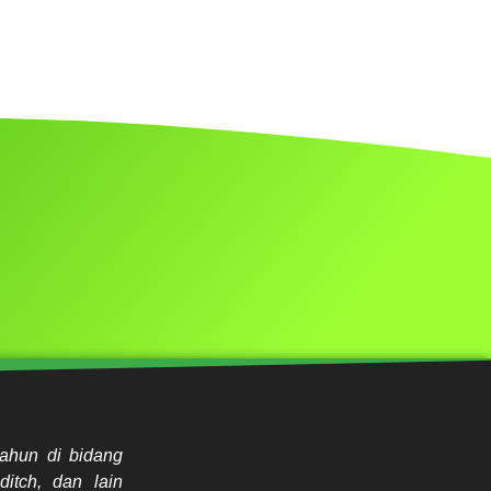
ahun di bidang
ditch, dan lain