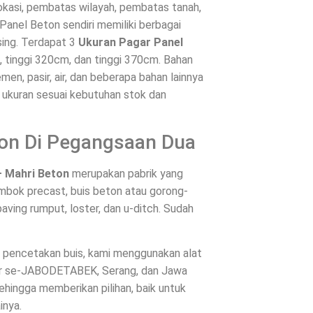
okasi, pembatas wilayah, pembatas tanah,
Panel Beton sendiri memiliki berbagai
ing. Terdapat 3
Ukuran Pagar Panel
m, tinggi 320cm, dan tinggi 370cm. Bahan
en, pasir, air, dan beberapa bahan lainnya
n ukuran sesuai kebutuhan stok dan
ton Di Pegangsaan Dua
– Mahri Beton
merupakan pabrik yang
mbok precast, buis beton atau gorong-
aving rumput, loster, dan u-ditch. Sudah
es pencetakan buis, kami menggunakan alat
ntar se-JABODETABEK, Serang, dan Jawa
hingga memberikan pilihan, baik untuk
inya.