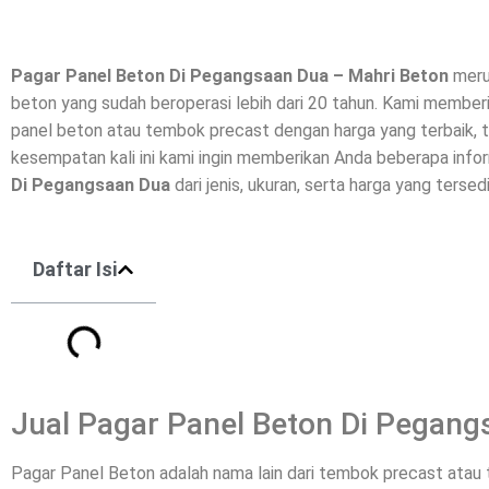
Pagar Panel Beton Di
Pegangsaan Dua
– Mahri Beton
meru
beton yang sudah beroperasi lebih dari 20 tahun. Kami member
panel beton
atau tembok precast dengan harga yang terbaik, t
kesempatan kali ini kami ingin memberikan Anda beberapa inf
Di
Pegangsaan Dua
dari jenis, ukuran, serta harga yang tersed
Daftar Isi
Jual Pagar Panel Beton Di Pegang
Pagar Panel Beton adalah nama lain dari tembok precast ata