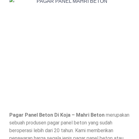
Pagar Panel Beton Di
Koja
– Mahri Beton
merupakan
sebuah produsen pagar panel beton yang sudah
beroperasi lebih dari 20 tahun. Kami memberikan
penawaran harga segala jenis
pagar panel beton
atau