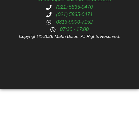
(021) 5835-0470
(021) 5835-0471
0813-9000-7152
07:30 - 17:00
Copyright © 2026 Mahri Beton. All Rights Reserved.