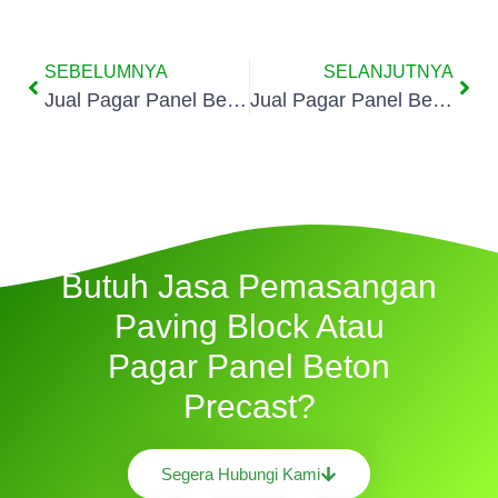
SEBELUMNYA
SELANJUTNYA
Jual Pagar Panel Beton Di Pegangsaan Dua
Jual Pagar Panel Beton Di Rawa Badak Selatan
Butuh Jasa Pemasangan
Paving Block Atau
Pagar Panel Beton
Precast?
Segera Hubungi Kami