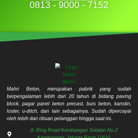
0813 - 9000 - 7152
Mahri Beton, merupakan pabrik yang sudah
berpengalaman lebih dari 20 tahun di bidang paving
block, pagar panel beton precast, buis beton, kanstin,
loster, u-ditch, dan lain sebagainya. Sudah dipercayai
oleh lebih dari ribuan pelanggan hingga saat ini.
Jl. Ring Road Kembangan Selatan No.2
Kembangan, Jakarta Barat 11610