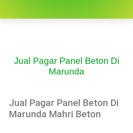
Jual Pagar Panel Beton Di
Marunda
Jual Pagar Panel Beton Di
Marunda Mahri Beton