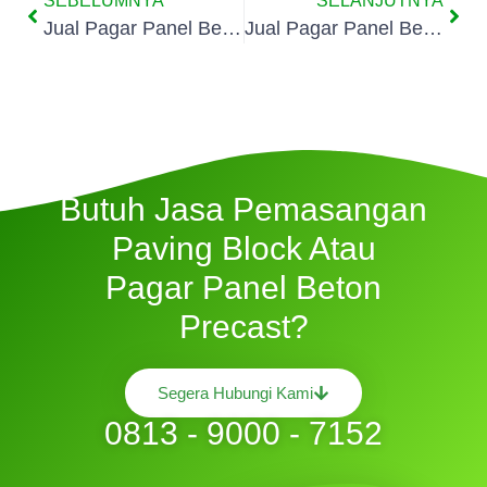
SEBELUMNYA
SELANJUTNYA
Jual Pagar Panel Beton Di Kalibaru
Jual Pagar Panel Beton Di Rorotan
Butuh Jasa Pemasangan
Paving Block Atau
Pagar Panel Beton
Precast?
Segera Hubungi Kami
0813 - 9000 - 7152